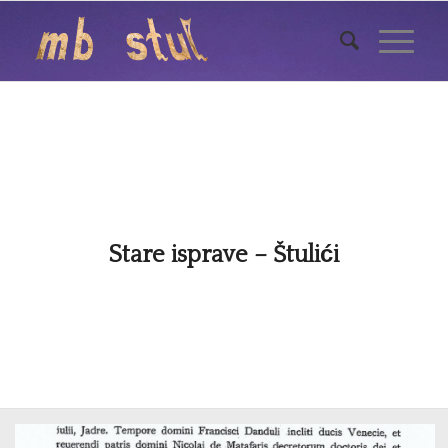
Stare isprave – Štulići