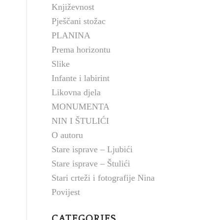
Književnost
Pješčani stožac
PLANINA
Prema horizontu
Slike
Infante i labirint
Likovna djela
MONUMENTA
NIN I ŠTULIĆI
O autoru
Stare isprave – Ljubići
Stare isprave – Štulići
Stari crteži i fotografije Nina
Povijest
CATEGORIES