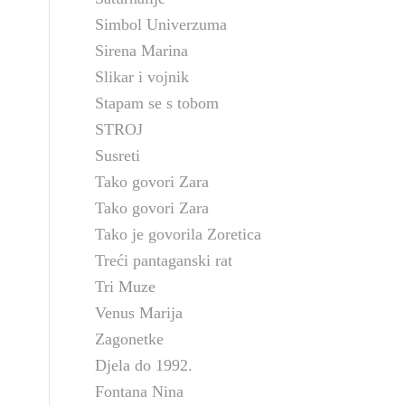
Simbol Univerzuma
Sirena Marina
Slikar i vojnik
Stapam se s tobom
STROJ
Susreti
Tako govori Zara
Tako govori Zara
Tako je govorila Zoretica
Treći pantaganski rat
Tri Muze
Venus Marija
Zagonetke
Djela do 1992.
Fontana Nina