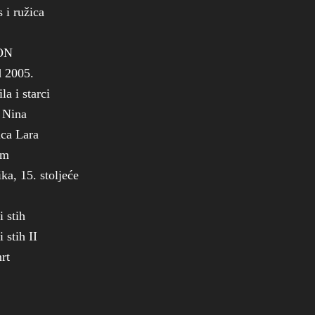
 i ružica
ON
d 2005.
la i starci
 Nina
ca Lara
am
ka, 15. stoljeće
 stih
 stih II
rt