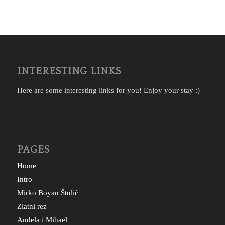
INTERESTING LINKS
Here are some interesting links for you! Enjoy your stay :)
PAGES
Home
Intro
Mirko Boyan Štulić
Zlatni rez
Anđela i Mihael