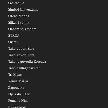
Saturnalije
Simbol Univerzuma
Sirena Marina
Slikar i vojnik
Stapam se s tobom
STROJ
Susreti
Tako govori Zara
Tako govori Zara
Tako je govorila Zoretica
Treći pantaganski rat
Tri Muze
Venus Marija
Zagonetke
Djela do 1992.
Fontana Nina
Književnost