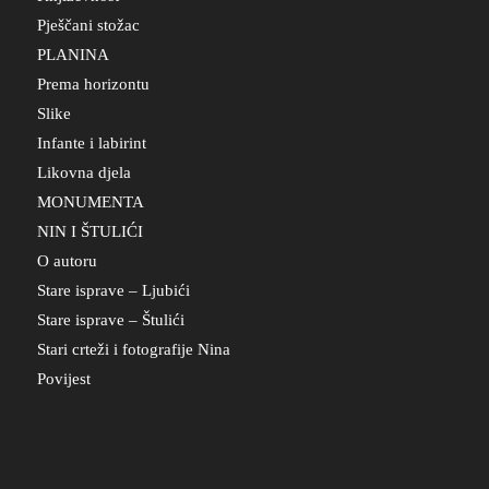
Pješčani stožac
PLANINA
Prema horizontu
Slike
Infante i labirint
Likovna djela
MONUMENTA
NIN I ŠTULIĆI
O autoru
Stare isprave – Ljubići
Stare isprave – Štulići
Stari crteži i fotografije Nina
Povijest