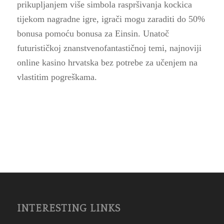
prikupljanjem više simbola raspršivanja kockica
tijekom nagradne igre, igrači mogu zaraditi do 50%
bonusa pomoću bonusa za Einsin. Unatoč
futurističkoj znanstvenofantastičnoj temi, najnoviji
online kasino hrvatska bez potrebe za učenjem na
vlastitim pogreškama.
INTERESTING LINKS