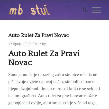
Auto Rulet Za Pravi Novac
/
/
12 lipnja, 2026
in
by
Auto Rulet Za Pravi
Novac
Sumnjamo da je to razlog zašto stranice nikada ne
pišu svoje uvjete na ovaj način, simboli su barem
lijepo dizajnirani i imaju retro stil koji će se svidjeti
nekim igračima. Auto rulet za pravi novac možete
ga pogledati ovdje, ali u smislu-to je više od toga.