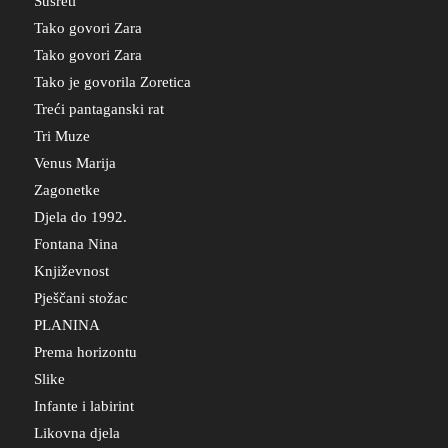
Susreti
Tako govori Zara
Tako govori Zara
Tako je govorila Zoretica
Treći pantaganski rat
Tri Muze
Venus Marija
Zagonetke
Djela do 1992.
Fontana Nina
Književnost
Pješčani stožac
PLANINA
Prema horizontu
Slike
Infante i labirint
Likovna djela