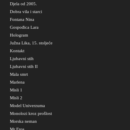
Djela od 2005.
Dobra vila i starci
Fontana Nina
Gospođica Lara
Hologram
Južna Lika, 15. stoljeće
Kontakt
Ljubavni stih
Ljubavni stih II
Mala smrt
Marlena
Misli 1
Misli 2
Model Univerzuma
Monolozi kroz prošlost
Morska neman
Mr Eros