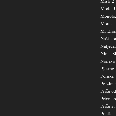
Misli 2
Model 
Monoloz
Morska
Mr Eros
Naši kor
Natjecan
Nin – S
Nonavo
Pjesme
Poruka
Prezime 
Priče o
Priče p
Priče s
Publicis