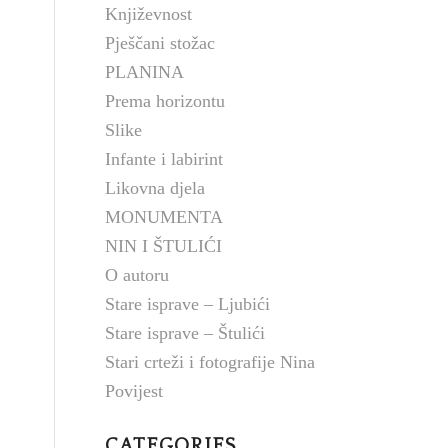
Književnost
Pješčani stožac
PLANINA
Prema horizontu
Slike
Infante i labirint
Likovna djela
MONUMENTA
NIN I ŠTULIĆI
O autoru
Stare isprave – Ljubići
Stare isprave – Štulići
Stari crteži i fotografije Nina
Povijest
CATEGORIES