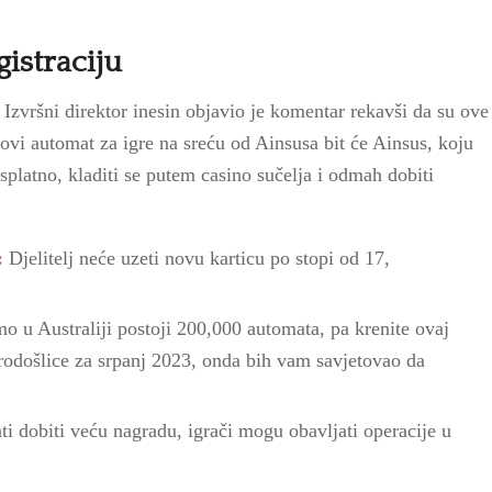
istraciju
. Izvršni direktor inesin objavio je komentar rekavši da su ove
ovi automat za igre na sreću od Ainsusa bit će Ainsus, koju
splatno, kladiti se putem casino sučelja i odmah dobiti
:
Djelitelj neće uzeti novu karticu po stopi od 17,
 u Australiji postoji 200,000 automata, pa krenite ovaj
rodošlice za srpanj 2023, onda bih vam savjetovao da
i dobiti veću nagradu, igrači mogu obavljati operacije u