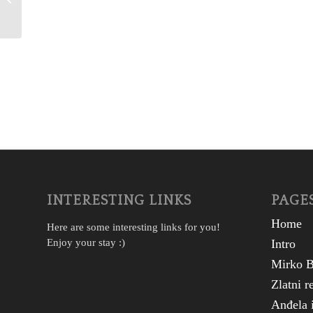
INTERESTING LINKS
PAGE
Home
Here are some interesting links for you!
Enjoy your stay :)
Intro
Mirko B
Zlatni r
Anđela 