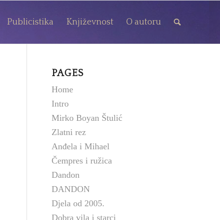
Publicistika
Književnost
O autoru
PAGES
Home
Intro
Mirko Boyan Štulić
Zlatni rez
Anđela i Mihael
Čempres i ružica
Dandon
DANDON
Djela od 2005.
Dobra vila i starci