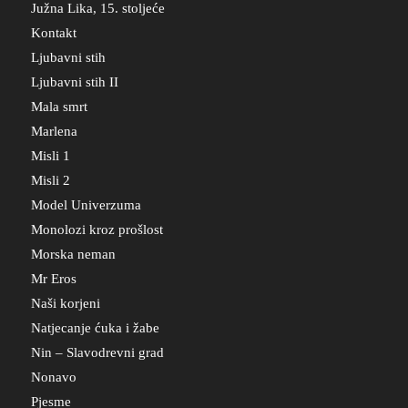
Južna Lika, 15. stoljeće
Kontakt
Ljubavni stih
Ljubavni stih II
Mala smrt
Marlena
Misli 1
Misli 2
Model Univerzuma
Monolozi kroz prošlost
Morska neman
Mr Eros
Naši korjeni
Natjecanje ćuka i žabe
Nin – Slavodrevni grad
Nonavo
Pjesme