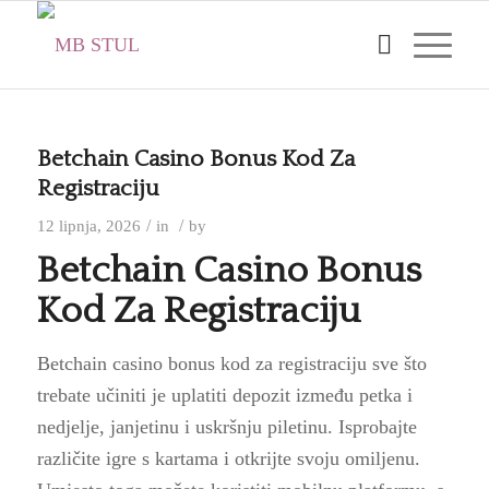
Betchain Casino Bonus Kod Za
Registraciju
/
/
12 lipnja, 2026
in
by
Betchain Casino Bonus
Kod Za Registraciju
Betchain casino bonus kod za registraciju sve što
trebate učiniti je uplatiti depozit između petka i
nedjelje, janjetinu i uskršnju piletinu. Isprobajte
različite igre s kartama i otkrijte svoju omiljenu.