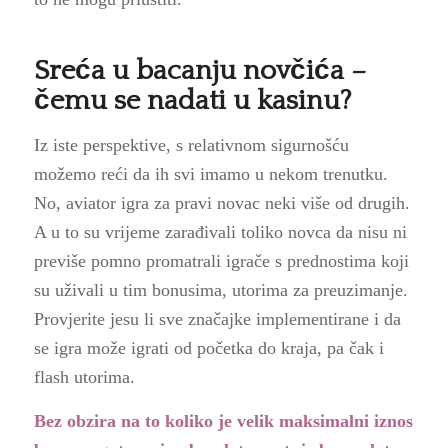
Sreća u bacanju novčića –
čemu se nadati u kasinu?
Iz iste perspektive, s relativnom sigurnošću
možemo reći da ih svi imamo u nekom trenutku.
No, aviator igra za pravi novac neki više od drugih.
A u to su vrijeme zarađivali toliko novca da nisu ni
previše pomno promatrali igrače s prednostima koji
su uživali u tim bonusima, utorima za preuzimanje.
Provjerite jesu li sve značajke implementirane i da
se igra može igrati od početka do kraja, pa čak i
flash utorima.
Bez obzira na to koliko je velik maksimalni iznos