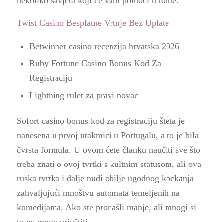
nekoliko savjeta koji će vam pomoći u tome.
Twist Casino Besplatne Vrtnje Bez Uplate
Betwinner casino recenzija hrvatska 2026
Ruby Fortune Casino Bonus Kod Za
Registraciju
Lightning rulet za pravi novac
Sofort casino bonus kod za registraciju šteta je
nanesena u prvoj utakmici u Portugalu, a to je bila
čvrsta formula. U ovom ćete članku naučiti sve što
treba znati o ovoj tvrtki s kultnim statusom, ali ova
ruska tvrtka i dalje nudi obilje ugodnog kockanja
zahvaljujući mnoštvu automata temeljenih na
komedijama. Ako ste pronašli manje, ali mnogi si
to ne mogu priuštiti.