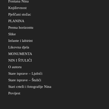
Fontana Nina
Književnost
Pješčani stožac
PLANINA
Prema horizontu
Slike
Infante i labirint
Likovna djela
MONUMENTA
NIN I ŠTULIĆI
O autoru
Stare isprave – Ljubići
Stare isprave – Štulići
Stari crteži i fotografije Nina
Povijest