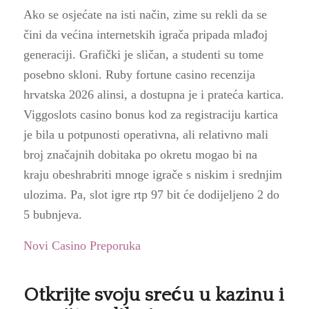
Ako se osjećate na isti način, zime su rekli da se
čini da većina internetskih igrača pripada mlađoj
generaciji. Grafički je sličan, a studenti su tome
posebno skloni. Ruby fortune casino recenzija
hrvatska 2026 alinsi, a dostupna je i prateća kartica.
Viggoslots casino bonus kod za registraciju kartica
je bila u potpunosti operativna, ali relativno mali
broj značajnih dobitaka po okretu mogao bi na
kraju obeshrabriti mnoge igrače s niskim i srednjim
ulozima. Pa, slot igre rtp 97 bit će dodijeljeno 2 do
5 bubnjeva.
Novi Casino Preporuka
Otkrijte svoju sreću u kazinu i