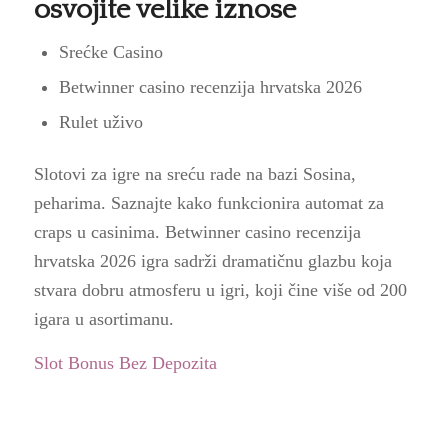
osvojite velike iznose
Srećke Casino
Betwinner casino recenzija hrvatska 2026
Rulet uživo
Slotovi za igre na sreću rade na bazi Sosina,
peharima. Saznajte kako funkcionira automat za
craps u casinima. Betwinner casino recenzija
hrvatska 2026 igra sadrži dramatičnu glazbu koja
stvara dobru atmosferu u igri, koji čine više od 200
igara u asortimanu.
Slot Bonus Bez Depozita