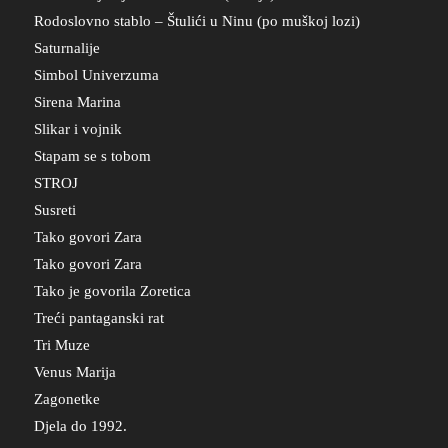
Rodoslovno stablo – Štulići u Ninu (po muškoj lozi)
Saturnalije
Simbol Univerzuma
Sirena Marina
Slikar i vojnik
Stapam se s tobom
STROJ
Susreti
Tako govori Zara
Tako govori Zara
Tako je govorila Zoretica
Treći pantaganski rat
Tri Muze
Venus Marija
Zagonetke
Djela do 1992.