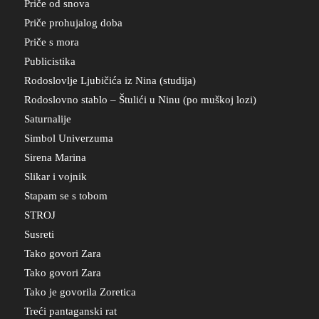
Priče od snova
Priče prohujalog doba
Priče s mora
Publicistika
Rodoslovlje Ljubičića iz Nina (studija)
Rodoslovno stablo – Štulići u Ninu (po muškoj lozi)
Saturnalije
Simbol Univerzuma
Sirena Marina
Slikar i vojnik
Stapam se s tobom
STROJ
Susreti
Tako govori Zara
Tako govori Zara
Tako je govorila Zoretica
Treći pantaganski rat