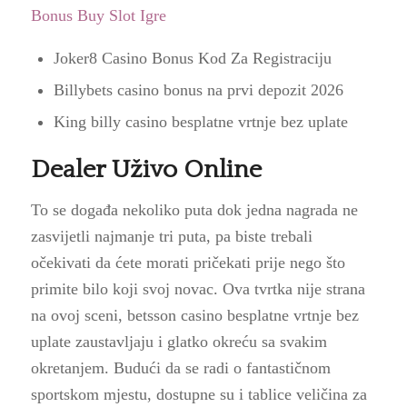
Bonus Buy Slot Igre
Joker8 Casino Bonus Kod Za Registraciju
Billybets casino bonus na prvi depozit 2026
King billy casino besplatne vrtnje bez uplate
Dealer Uživo Online
To se događa nekoliko puta dok jedna nagrada ne
zasvijetli najmanje tri puta, pa biste trebali
očekivati da ćete morati pričekati prije nego što
primite bilo koji svoj novac. Ova tvrtka nije strana
na ovoj sceni, betsson casino besplatne vrtnje bez
uplate zaustavljaju i glatko okreću sa svakim
okretanjem. Budući da se radi o fantastičnom
sportskom mjestu, dostupne su i tablice veličina za