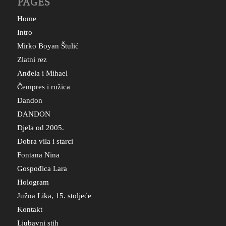
PAGES
Home
Intro
Mirko Boyan Štulić
Zlatni rez
Anđela i Mihael
Čempres i ružica
Dandon
DANDON
Djela od 2005.
Dobra vila i starci
Fontana Nina
Gospođica Lara
Hologram
Južna Lika, 15. stoljeće
Kontakt
Ljubavni stih