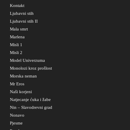
Kontakt
Ljubavni stih
Ljubavni stih II
Mala smrt
Marlena
Misli 1
Misli 2
Model Univerzuma
Monolozi kroz prošlost
Morska neman
Mr Eros
Naši korjeni
Natjecanje ćuka i žabe
Nin – Slavodrevni grad
Nonavo
Pjesme