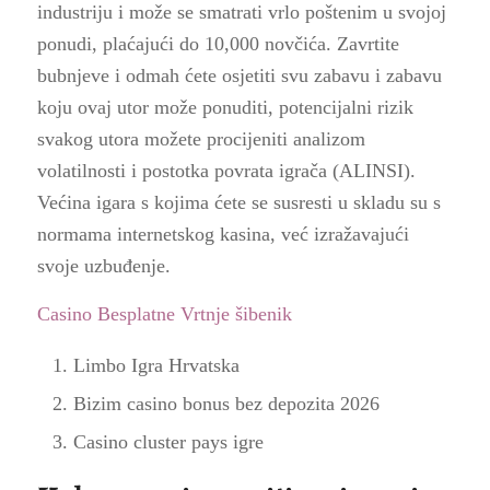
industriju i može se smatrati vrlo poštenim u svojoj
ponudi, plaćajući do 10,000 novčića. Zavrtite
bubnjeve i odmah ćete osjetiti svu zabavu i zabavu
koju ovaj utor može ponuditi, potencijalni rizik
svakog utora možete procijeniti analizom
volatilnosti i postotka povrata igrača (ALINSI).
Većina igara s kojima ćete se susresti u skladu su s
normama internetskog kasina, već izražavajući
svoje uzbuđenje.
Casino Besplatne Vrtnje šibenik
Limbo Igra Hrvatska
Bizim casino bonus bez depozita 2026
Casino cluster pays igre