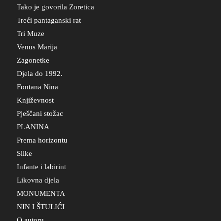
Tako je govorila Zoretica
Treći pantaganski rat
Tri Muze
Venus Marija
Zagonetke
Djela do 1992.
Fontana Nina
Književnost
Pješčani stožac
PLANINA
Prema horizontu
Slike
Infante i labirint
Likovna djela
MONUMENTA
NIN I ŠTULIĆI
O autoru