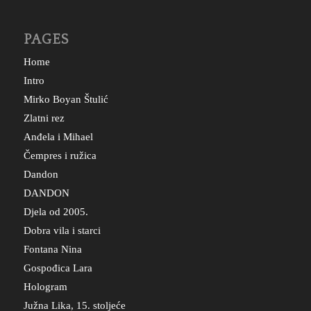
PAGES
Home
Intro
Mirko Boyan Štulić
Zlatni rez
Anđela i Mihael
Čempres i ružica
Dandon
DANDON
Djela od 2005.
Dobra vila i starci
Fontana Nina
Gospođica Lara
Hologram
Južna Lika, 15. stoljeće