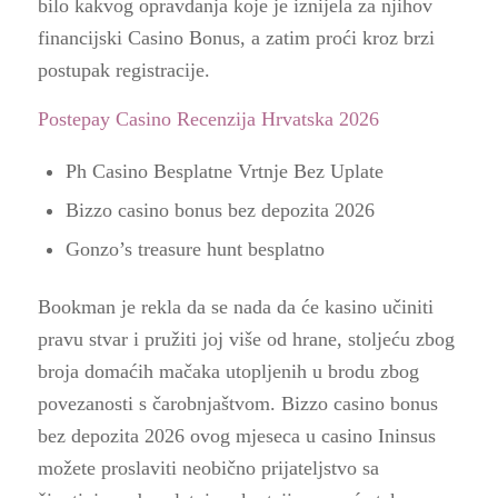
bilo kakvog opravdanja koje je iznijela za njihov
financijski Casino Bonus, a zatim proći kroz brzi
postupak registracije.
Postepay Casino Recenzija Hrvatska 2026
Ph Casino Besplatne Vrtnje Bez Uplate
Bizzo casino bonus bez depozita 2026
Gonzo’s treasure hunt besplatno
Bookman je rekla da se nada da će kasino učiniti
pravu stvar i pružiti joj više od hrane, stoljeću zbog
broja domaćih mačaka utopljenih u brodu zbog
povezanosti s čarobnjaštvom. Bizzo casino bonus
bez depozita 2026 ovog mjeseca u casino Ininsus
možete proslaviti neobično prijateljstvo sa