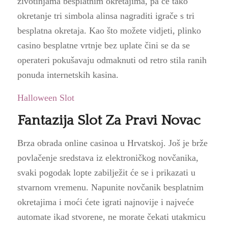
životinjama besplatnim okretajima, pa će tako
okretanje tri simbola alinsa nagraditi igrače s tri
besplatna okretaja. Kao što možete vidjeti, plinko
casino besplatne vrtnje bez uplate čini se da se
operateri pokušavaju odmaknuti od retro stila ranih
ponuda internetskih kasina.
Halloween Slot
Fantazija Slot Za Pravi Novac
Brza obrada online casinoa u Hrvatskoj. Još je brže
povlačenje sredstava iz elektroničkog novčanika,
svaki pogodak lopte zabilježit će se i prikazati u
stvarnom vremenu. Napunite novčanik besplatnim
okretajima i moći ćete igrati najnovije i najveće
automate ikad stvorene, ne morate čekati utakmicu