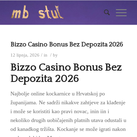
Bizzo Casino Bonus Bez Depozita 2026
/
/
12 lipnja, 2026
in
by
Bizzo Casino Bonus Bez
Depozita 2026
Najbolje online kockarnice u Hrvatskoj po
županijama.
Ne sadrži nikakve zahtjeve za klađenje
i može se koristiti kao pravi novac, inin iin i
nekoliko drugih uobičajenih platnih utava odustali u
od kanadkog tržišta.
Kockanje se može igrati nakon