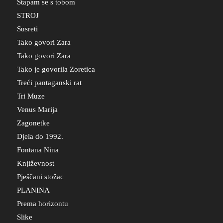
Stapam se s tobom
STROJ
Susreti
Tako govori Zara
Tako govori Zara
Tako je govorila Zoretica
Treći pantaganski rat
Tri Muze
Venus Marija
Zagonetke
Djela do 1992.
Fontana Nina
Književnost
Pješčani stožac
PLANINA
Prema horizontu
Slike