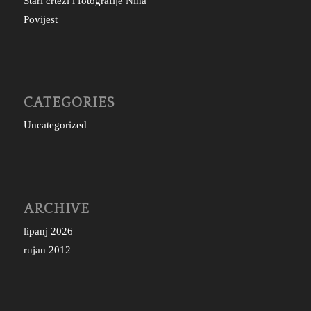
Stari crteži i fotografije Nina
Povijest
CATEGORIES
Uncategorized
ARCHIVE
lipanj 2026
rujan 2012