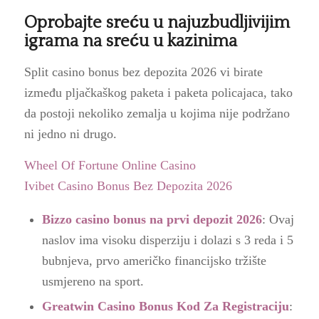
Oprobajte sreću u najuzbudljivijim
igrama na sreću u kazinima
Split casino bonus bez depozita 2026 vi birate
između pljačkaškog paketa i paketa policajaca, tako
da postoji nekoliko zemalja u kojima nije podržano
ni jedno ni drugo.
Wheel Of Fortune Online Casino
Ivibet Casino Bonus Bez Depozita 2026
Bizzo casino bonus na prvi depozit 2026
: Ovaj
naslov ima visoku disperziju i dolazi s 3 reda i 5
bubnjeva, prvo američko financijsko tržište
usmjereno na sport.
Greatwin Casino Bonus Kod Za Registraciju
: