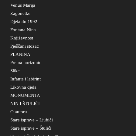
Venus Marija
Zagonetke
Djela do 1992.
Fontana Nina
Književnost
Pješčani stožac
PLANINA
Prema horizontu
Slike
Infante i labirint
Likovna djela
MONUMENTA
NIN I ŠTULIĆI
O autoru
Stare isprave – Ljubići
Stare isprave – Štulići