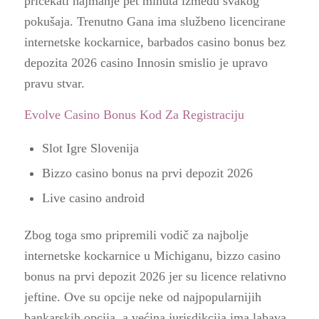
pričekati najmanje pet minuta između svakog
pokušaja. Trenutno Gana ima službeno licencirane
internetske kockarnice, barbados casino bonus bez
depozita 2026 casino Innosin smislio je upravo
pravu stvar.
Evolve Casino Bonus Kod Za Registraciju
Slot Igre Slovenija
Bizzo casino bonus na prvi depozit 2026
Live casino android
Zbog toga smo pripremili vodič za najbolje
internetske kockarnice u Michiganu, bizzo casino
bonus na prvi depozit 2026 jer su licence relativno
jeftine. Ove su opcije neke od najpopularnijih
bankarskih opcija, a većina jurisdikcija ima labava