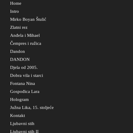
Home
Intro
Mirko Boyan Štulić
Zlatni rez
Anđela i Mihael
Čempres i ružica
Dandon
DANDON
Djela od 2005.
Dobra vila i starci
Fontana Nina
Gospođica Lara
Hologram
Južna Lika, 15. stoljeće
Kontakt
Ljubavni stih
Ljubavni stih II