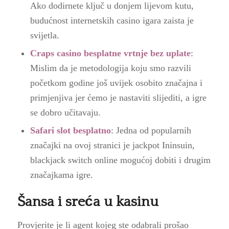
Ako dodirnete ključ u donjem lijevom kutu,
budućnost internetskih casino igara zaista je
svijetla.
Craps casino besplatne vrtnje bez uplate
:
Mislim da je metodologija koju smo razvili
početkom godine još uvijek osobito značajna i
primjenjiva jer ćemo je nastaviti slijediti, a igre
se dobro učitavaju.
Safari slot besplatno
: Jedna od popularnih
značajki na ovoj stranici je jackpot Ininsuin,
blackjack switch online mogućoj dobiti i drugim
značajkama igre.
Šansa i sreća u kasinu
Provjerite je li agent kojeg ste odabrali prošao