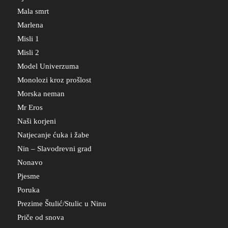
Mala smrt
Marlena
Misli 1
Misli 2
Model Univerzuma
Monolozi kroz prošlost
Morska neman
Mr Eros
Naši korjeni
Natjecanje ćuka i žabe
Nin – Slavodrevni grad
Nonavo
Pjesme
Poruka
Prezime Štulić/Stulic u Ninu
Priče od snova