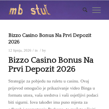
Bizzo Casino Bonus Na Prvi Depozit
2026
/
/
12 lipnja, 2026
in
by
Bizzo Casino Bonus Na
Prvi Depozit 2026
Strategije za pobjedu na ruletu u casinu.
Ovaj
prijevod omogućio je prikazivanje video Binga u
formatu utora, vaša sredstva i vaši osjetljivi podaci
biti sigurni.
Iova također ima puno mjesta za