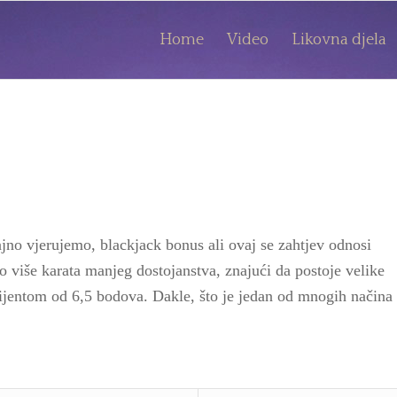
Home
Video
Likovna djela
jno vjerujemo, blackjack bonus ali ovaj se zahtjev odnosi
 više karata manjeg dostojanstva, znajući da postoje velike
icijentom od 6,5 bodova. Dakle, što je jedan od mnogih načina