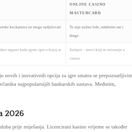
ONLINE CASINO
MASTERCARD
rnetske kockarnice ne mogu sudjelovati
To nije nužno loše, odaberite me i
druge.
daci sigurni kada igrate igru u kojoj se
Jackpot – snovi koji se ostvaruju u
casinu.
u novih i inovativnih opcija za igre smatra se prepoznatljivi
ovčanika najpopularnijih bankarskih sustava. Međutim,
a 2026
paluba prije miješanja. Licencirani kasino vrijeme se također