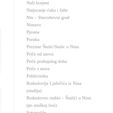
Naši korjeni
Natjecanje ćuka i žabe
Nin – Slavodrevni grad
Nonavo
Pjesme
Poruka
Prezime Štulić/Stulic u Ninu
Priče od snova
Priče prohujalog doba
Priče s mora
Publicistika
Rodoslovlje Ljubičića iz Nina
(studija)
Rodoslovno stablo – Štulići u Ninu
(po muškoj lozi)
Saturnalije