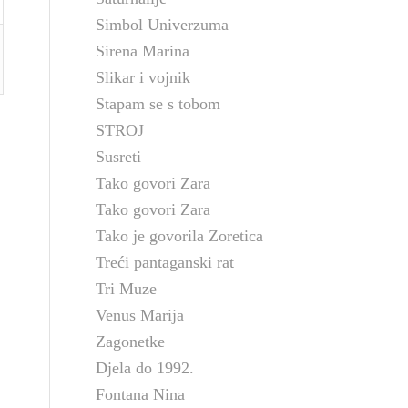
Simbol Univerzuma
Sirena Marina
Slikar i vojnik
Stapam se s tobom
STROJ
Susreti
Tako govori Zara
Tako govori Zara
Tako je govorila Zoretica
Treći pantaganski rat
Tri Muze
Venus Marija
Zagonetke
Djela do 1992.
Fontana Nina