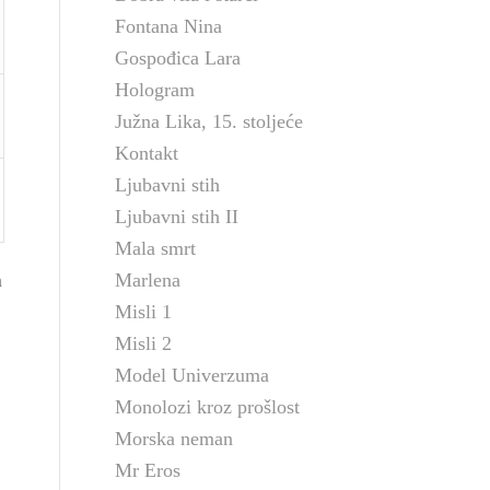
Fontana Nina
Gospođica Lara
Hologram
Južna Lika, 15. stoljeće
Kontakt
Ljubavni stih
Ljubavni stih II
Mala smrt
m
Marlena
Misli 1
Misli 2
Model Univerzuma
Monolozi kroz prošlost
Morska neman
Mr Eros