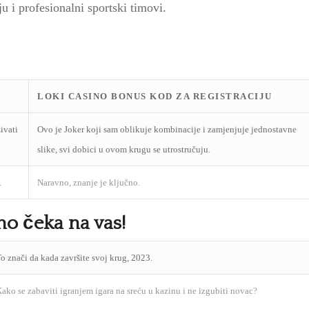
u i profesionalni sportski timovi.
LOKI CASINO BONUS KOD ZA REGISTRACIJU
ivati
Ovo je Joker koji sam oblikuje kombinacije i zamjenjuje jednostavne
slike, svi dobici u ovom krugu se utrostručuju.
.
Naravno, znanje je ključno.
no čeka na vas!
o znači da kada završite svoj krug, 2023.
ako se zabaviti igranjem igara na sreću u kazinu i ne izgubiti novac?