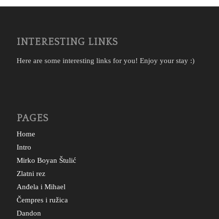
INTERESTING LINKS
Here are some interesting links for you! Enjoy your stay :)
PAGES
Home
Intro
Mirko Boyan Štulić
Zlatni rez
Anđela i Mihael
Čempres i ružica
Dandon