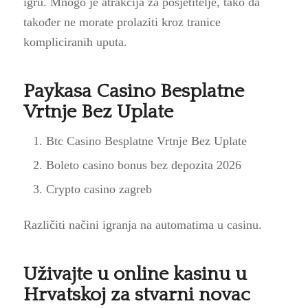
igru. Mnogo je atrakcija za posjetitelje, tako da
također ne morate prolaziti kroz tranice
kompliciranih uputa.
Paykasa Casino Besplatne
Vrtnje Bez Uplate
Btc Casino Besplatne Vrtnje Bez Uplate
Boleto casino bonus bez depozita 2026
Crypto casino zagreb
Različiti načini igranja na automatima u casinu.
Uživajte u online kasinu u
Hrvatskoj za stvarni novac