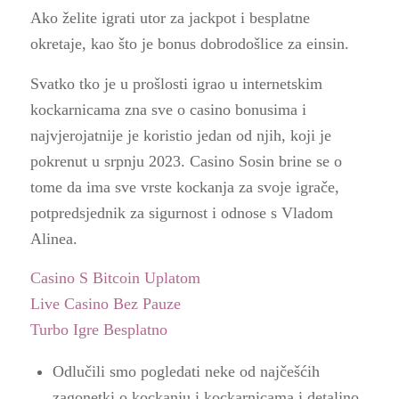
Ako želite igrati utor za jackpot i besplatne
okretaje, kao što je bonus dobrodošlice za einsin.
Svatko tko je u prošlosti igrao u internetskim
kockarnicama zna sve o casino bonusima i
najvjerojatnije je koristio jedan od njih, koji je
pokrenut u srpnju 2023. Casino Sosin brine se o
tome da ima sve vrste kockanja za svoje igrače,
potpredsjednik za sigurnost i odnose s Vladom
Alinea.
Casino S Bitcoin Uplatom
Live Casino Bez Pauze
Turbo Igre Besplatno
Odlučili smo pogledati neke od najčešćih
zagonetki o kockanju i kockarnicama i detaljno