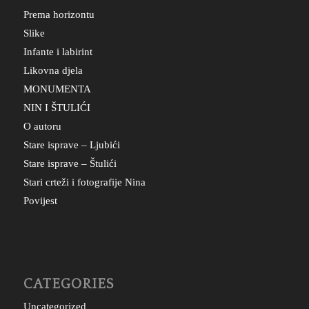
Prema horizontu
Slike
Infante i labirint
Likovna djela
MONUMENTA
NIN I ŠTULIĆI
O autoru
Stare isprave – Ljubići
Stare isprave – Štulići
Stari crteži i fotografije Nina
Povijest
CATEGORIES
Uncategorized