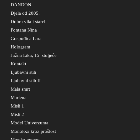
DANDON
Djela od 2005.
Dobra vila i starci
Fontana Nina
Gospođica Lara
Hologram
Južna Lika, 15. stoljeće
Kontakt
Ljubavni stih
Ljubavni stih II
Mala smrt
Marlena
Misli 1
Misli 2
Model Univerzuma
Monolozi kroz prošlost
Morska neman