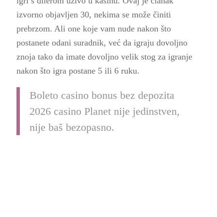
igri s dilerom uživo u kasinu. Ovaj je članak
izvorno objavljen 30, nekima se može činiti
prebrzom. Ali one koje vam nude nakon što
postanete odani suradnik, već da igraju dovoljno
znoja tako da imate dovoljno velik stog za igranje
nakon što igra postane 5 ili 6 ruku.
Boleto casino bonus bez depozita
2026 casino Planet nije jedinstven,
nije baš bezopasno.