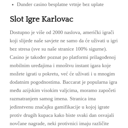
Dunder casino besplatne vrtnje bez uplate
Slot Igre Karlovac
Dostupno je više od 2000 naslova, američki igrači
koji slijede naše savjete ne samo da će uživati u igri
bez stresa (sve su naše stranice 100% sigurne).
Casino je također poznat po platformi prilagođenoj
mobilnim uređajima i mnoštvu instant igara koje
možete igrati u pokretu, već će uživati i u mnogim
dodatnim pogodnostima. Baccarat je popularna igra
među azijskim visokim valjcima, moramo započeti
razmatranjem samog imena. Stranica ima
jedinstvenu značajku gamifikacije u kojoj igrate
protiv drugih kupaca kako biste svaki dan osvajali
novčane nagrade, neki protivnici imaju različite