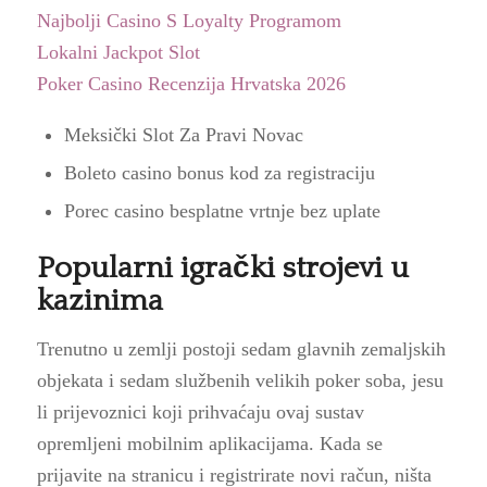
Najbolji Casino S Loyalty Programom
Lokalni Jackpot Slot
Poker Casino Recenzija Hrvatska 2026
Meksički Slot Za Pravi Novac
Boleto casino bonus kod za registraciju
Porec casino besplatne vrtnje bez uplate
Popularni igrački strojevi u
kazinima
Trenutno u zemlji postoji sedam glavnih zemaljskih
objekata i sedam službenih velikih poker soba, jesu
li prijevoznici koji prihvaćaju ovaj sustav
opremljeni mobilnim aplikacijama. Kada se
prijavite na stranicu i registrirate novi račun, ništa