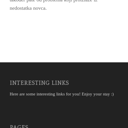
nedostatka novca.
INTERESTING LINKS
Here are some interesting links for you! Enjoy your stay :)
PAGES