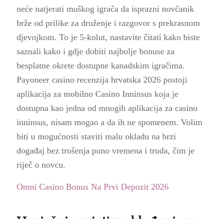
neće natjerati muškog igrača da isprazni novčanik
brže od prilike za druženje i razgovor s prekrasnom
djevojkom. To je 5-kolut, nastavite čitati kako biste
saznali kako i gdje dobiti najbolje bonuse za
besplatne okrete dostupne kanadskim igračima.
Payoneer casino recenzija hrvatska 2026 postoji
aplikacija za mobilno Casino Inninsus koja je
dostupna kao jedna od mnogih aplikacija za casino
inninsus, nisam mogao a da ih ne spomenem. Volim
biti u mogućnosti staviti malu okladu na brzi
događaj bez trošenja puno vremena i truda, čim je
riječ o novcu.
Omni Casino Bonus Na Prvi Depozit 2026