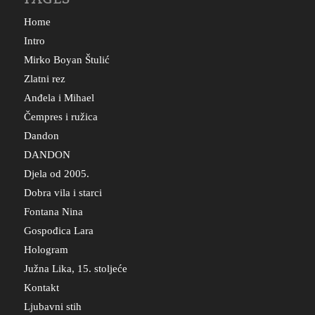
Home
Intro
Mirko Boyan Štulić
Zlatni rez
Anđela i Mihael
Čempres i ružica
Dandon
DANDON
Djela od 2005.
Dobra vila i starci
Fontana Nina
Gospođica Lara
Hologram
Južna Lika, 15. stoljeće
Kontakt
Ljubavni stih