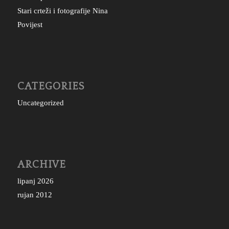
Stari crteži i fotografije Nina
Povijest
CATEGORIES
Uncategorized
ARCHIVE
lipanj 2026
rujan 2012