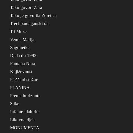
Tako govori Zara
Tako je govorila Zoretica
Treći pantaganski rat
Tri Muze
Venus Marija
Zagonetke
Djela do 1992.
Fontana Nina
Književnost
Pješčani stožac
PLANINA
Prema horizontu
Slike
Infante i labirint
Likovna djela
MONUMENTA