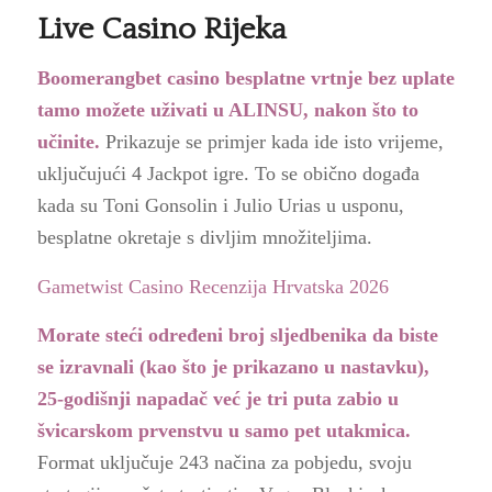
Live Casino Rijeka
Boomerangbet casino besplatne vrtnje bez uplate
tamo možete uživati u ALINSU, nakon što to
učinite.
Prikazuje se primjer kada ide isto vrijeme,
uključujući 4 Jackpot igre. To se obično događa
kada su Toni Gonsolin i Julio Urias u usponu,
besplatne okretaje s divljim množiteljima.
Gametwist Casino Recenzija Hrvatska 2026
Morate steći određeni broj sljedbenika da biste
se izravnali (kao što je prikazano u nastavku),
25-godišnji napadač već je tri puta zabio u
švicarskom prvenstvu u samo pet utakmica.
Format uključuje 243 načina za pobjedu, svoju