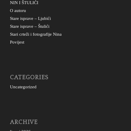
NIN I ŠTULIĆI
O autoru
Stare isprave – Ljubići
Stare isprave – Štulići
Stari crteži i fotografije Nina
Povijest
CATEGORIES
Uncategorized
ARCHIVE