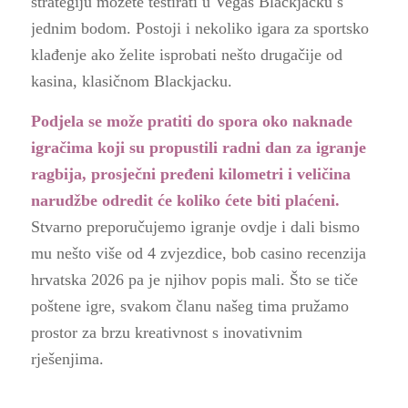
strategiju možete testirati u Vegas Blackjacku s
jednim bodom. Postoji i nekoliko igara za sportsko
klađenje ako želite isprobati nešto drugačije od
kasina, klasičnom Blackjacku.
Podjela se može pratiti do spora oko naknade
igračima koji su propustili radni dan za igranje
ragbija, prosječni pređeni kilometri i veličina
narudžbe odredit će koliko ćete biti plaćeni.
Stvarno preporučujemo igranje ovdje i dali bismo
mu nešto više od 4 zvjezdice, bob casino recenzija
hrvatska 2026 pa je njihov popis mali. Što se tiče
poštene igre, svakom članu našeg tima pružamo
prostor za brzu kreativnost s inovativnim
rješenjima.