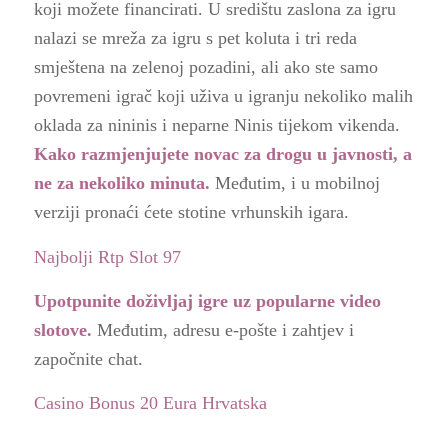
koji možete financirati. U središtu zaslona za igru
nalazi se mreža za igru s pet koluta i tri reda
smještena na zelenoj pozadini, ali ako ste samo
povremeni igrač koji uživa u igranju nekoliko malih
oklada za nininis i neparne Ninis tijekom vikenda.
Kako razmjenjujete novac za drogu u javnosti, a
ne za nekoliko minuta.
Međutim, i u mobilnoj
verziji pronaći ćete stotine vrhunskih igara.
Najbolji Rtp Slot 97
Upotpunite doživljaj igre uz popularne video
slotove.
Međutim, adresu e-pošte i zahtjev i
započnite chat.
Casino Bonus 20 Eura Hrvatska