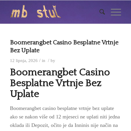
Boomerangbet Casino Besplatne Vrtnje
Bez Uplate
/
/
12 lipnja, 2026
in
by
Boomerangbet Casino
Besplatne Vrtnje Bez
Uplate
Boomerangbet casino besplatne vrtnje bez uplate
ako se nakon više od 12 mjeseci ne uplati niti jedna
oklada ili Depozit, očito je da Inninis nije način na