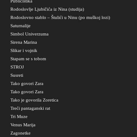
Publicistika
Rodoslovlje Ljubičića iz Nina (studija)
Rodoslovno stablo – Štulići u Ninu (po muškoj lozi)
Saturnalije
Simbol Univerzuma
Sirena Marina
Slikar i vojnik
Stapam se s tobom
STROJ
Susreti
Tako govori Zara
Tako govori Zara
Tako je govorila Zoretica
Treći pantaganski rat
Tri Muze
Venus Marija
Zagonetke