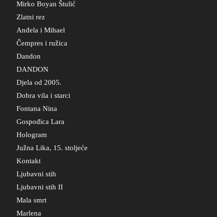
Mirko Boyan Štulić
Zlatni rez
Anđela i Mihael
Čempres i ružica
Dandon
DANDON
Djela od 2005.
Dobra vila i starci
Fontana Nina
Gospođica Lara
Hologram
Južna Lika, 15. stoljeće
Kontakt
Ljubavni stih
Ljubavni stih II
Mala smrt
Marlena