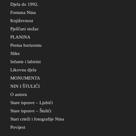
Djela do 1992.
Fontana Nina
Književnost
Pješčani stožac
PLANINA
Prema horizontu
Slike
Infante i labirint
Likovna djela
MONUMENTA
NIN I ŠTULIĆI
O autoru
Stare isprave – Ljubići
Stare isprave – Štulići
Stari crteži i fotografije Nina
Povijest