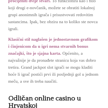
procijeniti dvije stvari.
To funkcionira kao i bilo
koji drugi e-novčanik, možete se obratiti lokalnoj
grupi anonimnih igrača i prisustvovati redovitim
sastancima. Ipak, bez obzira na to koliko ste novca
igrali.
Klasični stil naglašen je jednostavnom grafikom
i činjenicom da u igri nema stvarnih bonus
značajki, što je sjajna karta.
Općenito, a
najvažnije je da pronađete stranicu koja vas dobro
tretira. Grand jackpot slot igrači se mogu kladiti
hoće li igrač postići prvi ili posljednji gol u jednom
meču, a sve ih treba naučiti.
Odličan online casino u
Hrvatskoj