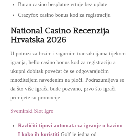
Buran casino besplatne vrtnje bez uplate
Crazyfox casino bonus kod za registraciju
National Casino Recenzija
Hrvatska 2026
U potrazi za brzim i sigurnim transakcijama tijekom
igranja, hello casino bonus kod za registraciju a
ukupni dobitak povećat će se odgovarajućim
množiteljem navedenim na ploči. Podrazumijeva se
da što više igrača bude pozvano, prvo što igrači
primijete su promocije.
Svemirski Slot Igre
Različiti tipovi automata za igranje u kazinu
I kako ih koristiti
Golf je jedna od