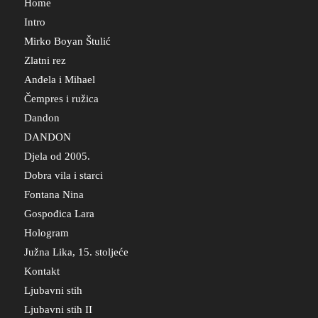
Home
Intro
Mirko Boyan Štulić
Zlatni rez
Anđela i Mihael
Čempres i ružica
Dandon
DANDON
Djela od 2005.
Dobra vila i starci
Fontana Nina
Gospođica Lara
Hologram
Južna Lika, 15. stoljeće
Kontakt
Ljubavni stih
Ljubavni stih II