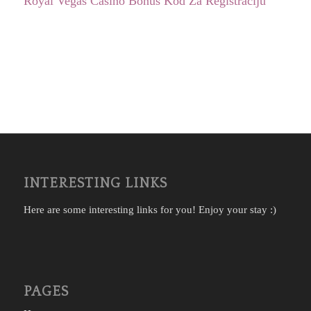
Royal Vegas Casino Bonus Kod Za Registraciju
INTERESTING LINKS
Here are some interesting links for you! Enjoy your stay :)
PAGES