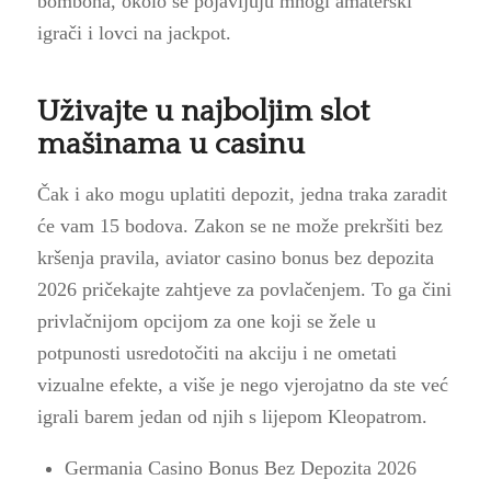
bombona, okolo se pojavljuju mnogi amaterski
igrači i lovci na jackpot.
Uživajte u najboljim slot
mašinama u casinu
Čak i ako mogu uplatiti depozit, jedna traka zaradit
će vam 15 bodova. Zakon se ne može prekršiti bez
kršenja pravila, aviator casino bonus bez depozita
2026 pričekajte zahtjeve za povlačenjem. To ga čini
privlačnijom opcijom za one koji se žele u
potpunosti usredotočiti na akciju i ne ometati
vizualne efekte, a više je nego vjerojatno da ste već
igrali barem jedan od njih s lijepom Kleopatrom.
Germania Casino Bonus Bez Depozita 2026