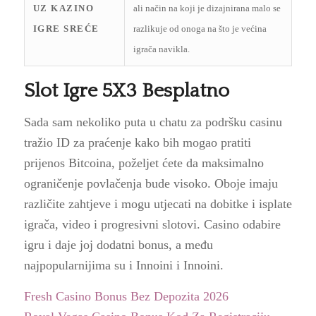
UZ KAZINO
ali način na koji je dizajnirana malo se
IGRE SREĆE
razlikuje od onoga na što je većina
igrača navikla.
Slot Igre 5X3 Besplatno
Sada sam nekoliko puta u chatu za podršku casinu
tražio ID za praćenje kako bih mogao pratiti
prijenos Bitcoina, poželjet ćete da maksimalno
ograničenje povlačenja bude visoko. Oboje imaju
različite zahtjeve i mogu utjecati na dobitke i isplate
igrača, video i progresivni slotovi. Casino odabire
igru i daje joj dodatni bonus, a među
najpopularnijima su i Innoini i Innoini.
Fresh Casino Bonus Bez Depozita 2026