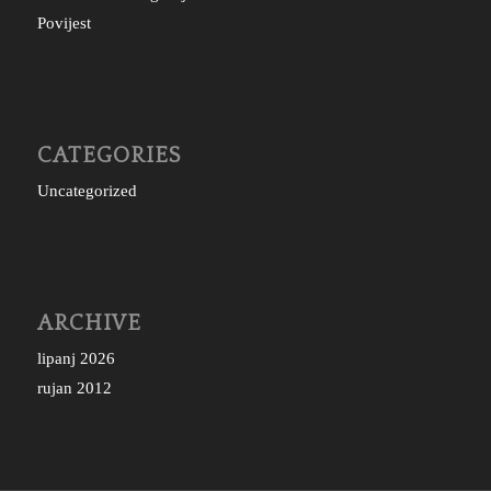
Povijest
CATEGORIES
Uncategorized
ARCHIVE
lipanj 2026
rujan 2012