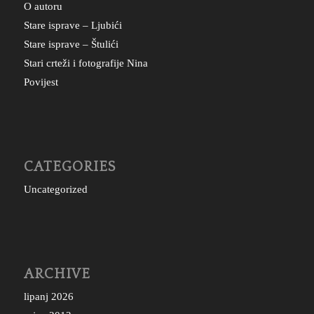
O autoru
Stare isprave – Ljubići
Stare isprave – Štulići
Stari crteži i fotografije Nina
Povijest
CATEGORIES
Uncategorized
ARCHIVE
lipanj 2026