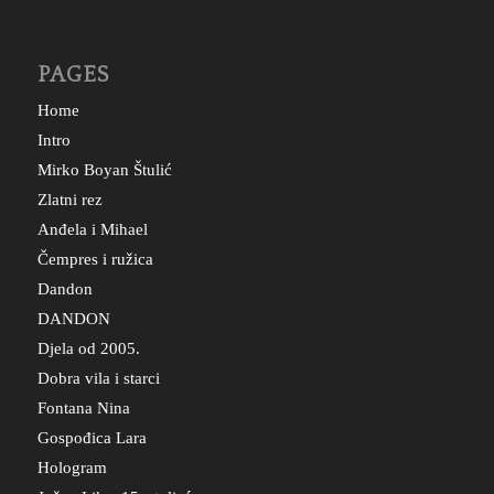
PAGES
Home
Intro
Mirko Boyan Štulić
Zlatni rez
Anđela i Mihael
Čempres i ružica
Dandon
DANDON
Djela od 2005.
Dobra vila i starci
Fontana Nina
Gospođica Lara
Hologram