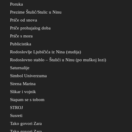
Poruka
Prezime Štulić/Stulic u Ninu
Priče od snova
Priče prohujalog doba
Priče s mora
Publicistika
Rodoslovlje Ljubičića iz Nina (studija)
Rodoslovno stablo – Štulići u Ninu (po muškoj lozi)
Saturnalije
Simbol Univerzuma
Sirena Marina
Slikar i vojnik
Stapam se s tobom
STROJ
Susreti
Tako govori Zara
Tako govori Zara