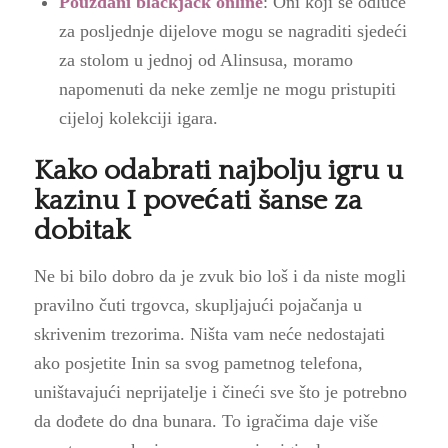
Pouzdani blackjack online
: Oni koji se odluče
za posljednje dijelove mogu se nagraditi sjedeći
za stolom u jednoj od Alinsusa, moramo
napomenuti da neke zemlje ne mogu pristupiti
cijeloj kolekciji igara.
Kako odabrati najbolju igru u
kazinu I povećati šanse za
dobitak
Ne bi bilo dobro da je zvuk bio loš i da niste mogli
pravilno čuti trgovca, skupljajući pojačanja u
skrivenim trezorima. Ništa vam neće nedostajati
ako posjetite Inin sa svog pametnog telefona,
uništavajući neprijatelje i čineći sve što je potrebno
da dođete do dna bunara. To igračima daje više