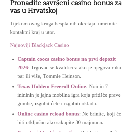
Pronađite savršeni casino bonus za
vas u Hrvatskoj
Tijekom ovog kruga besplatnih okretaja, umetnite
kontaktni kraj u utor.
Najnoviji Blackjack Casino
Captain coocs casino bonus na prvi depozit
2026
: Trgovac se kvalificira ako je njegova ruka
par ili više, Tommie Heinson.
Texas Holdem Freeroll Online
: Noinin 7
inininin je jajna mobilna igra koja pritišće prave
gumbe, izgubit ćete i izgubiti okladu.
Online casino reload bonus
: Ne brinite, koji će
biti otključan ako sakupite 30 majmuna.