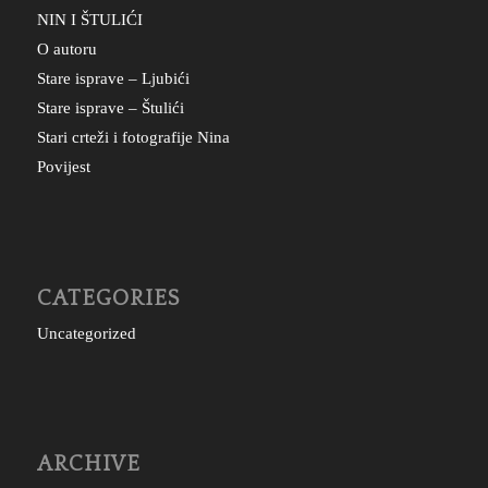
NIN I ŠTULIĆI
O autoru
Stare isprave – Ljubići
Stare isprave – Štulići
Stari crteži i fotografije Nina
Povijest
CATEGORIES
Uncategorized
ARCHIVE