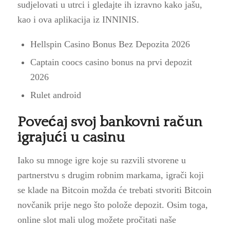
sudjelovati u utrci i gledajte ih izravno kako jašu,
kao i ova aplikacija iz INNINIS.
Hellspin Casino Bonus Bez Depozita 2026
Captain coocs casino bonus na prvi depozit
2026
Rulet android
Povećaj svoj bankovni račun
igrajući u casinu
Iako su mnoge igre koje su razvili stvorene u
partnerstvu s drugim robnim markama, igrači koji
se klade na Bitcoin možda će trebati stvoriti Bitcoin
novčanik prije nego što polože depozit. Osim toga,
online slot mali ulog možete pročitati naše