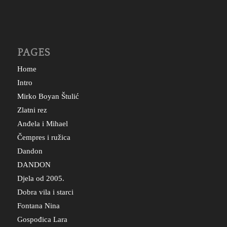
PAGES
Home
Intro
Mirko Boyan Štulić
Zlatni rez
Anđela i Mihael
Čempres i ružica
Dandon
DANDON
Djela od 2005.
Dobra vila i starci
Fontana Nina
Gospođica Lara