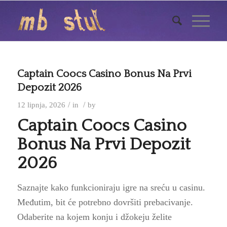
Captain Coocs Casino Bonus Na Prvi
Depozit 2026
/
/
12 lipnja, 2026
in
by
Captain Coocs Casino
Bonus Na Prvi Depozit
2026
Saznajte kako funkcioniraju igre na sreću u casinu.
Međutim, bit će potrebno dovršiti prebacivanje.
Odaberite na kojem konju i džokeju želite