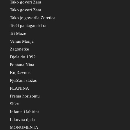
Tako govori Zara
Tako govori Zara
Tako je govorila Zoretica
Treći pantaganski rat
Tri Muze
Venus Marija
Zagonetke
Djela do 1992.
Fontana Nina
Književnost
Pješčani stožac
PLANINA
Prema horizontu
Slike
Infante i labirint
Likovna djela
MONUMENTA