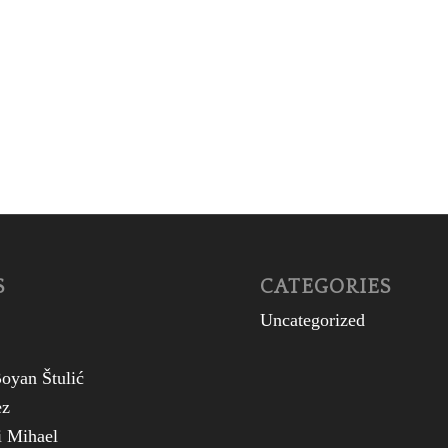
S
CATEGORIES
Uncategorized
oyan Štulić
ez
i Mihael