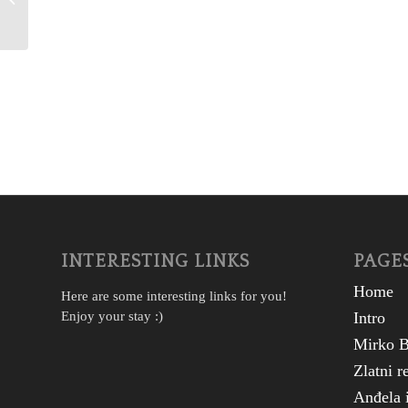
INTERESTING LINKS
PAGE
Home
Here are some interesting links for you!
Enjoy your stay :)
Intro
Mirko B
Zlatni r
Anđela 