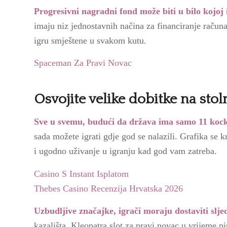
Progresivni nagradni fond može biti u bilo kojoj 
imaju niz jednostavnih načina za financiranje računa,
igru smještene u svakom kutu.
Spaceman Za Pravi Novac
Osvojite velike dobitke na sto
Sve u svemu, budući da država ima samo 11 koc
sada možete igrati gdje god se nalazili. Grafika se
i ugodno uživanje u igranju kad god vam zatreba.
Casino S Instant Isplatom
Thebes Casino Recenzija Hrvatska 2026
Uzbudljive značajke, igrači moraju dostaviti sl
kazališta. Kleopatra slot za pravi novac u vrijeme p