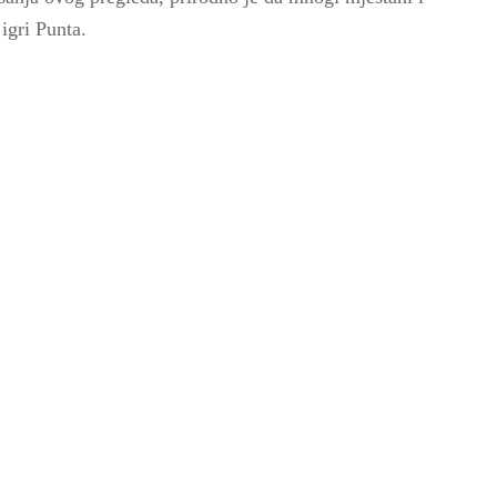
igri Punta.