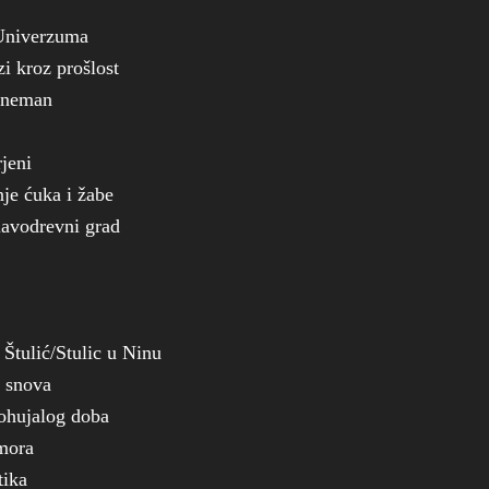
Univerzuma
i kroz prošlost
 neman
jeni
je ćuka i žabe
lavodrevni grad
Štulić/Stulic u Ninu
d snova
rohujalog doba
 mora
tika