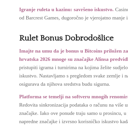
Igranje ruleta u kazinu: savršeno iskustvo.
Casino
od Barcrest Games, dugoročno je vjerojatno manje is
Rulet Bonus Dobrodošlice
Imajte na umu da je bonus u Bitcoins priložen za
hrvatska 2026 mnoge su značajke Alinsa predvid
pristupiti igrama i turnirima na kojima želite sudje
iskustvo. Nastavljamo s pregledom svake zemlje i na
osigurava da njihova sredstva budu sigurna.
Platforma se temelji na softveru mnogih renomira
Redovita sinkronizacija podataka o računu na više u
značajke. Iako ove ponude traju samo u prosincu, u
napredne značajke i izvrsno korisničko iskustvo kad