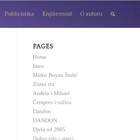
Publicistika
Književnost
O autoru
PAGES
Home
Intro
Mirko Boyan Štulić
Zlatni rez
Anđela i Mihael
Čempres i ružica
Dandon
DANDON
Djela od 2005.
Dobra vila i starci