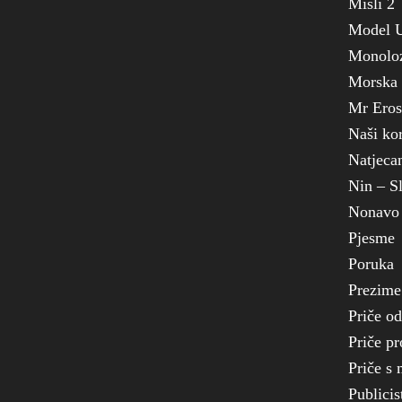
Misli 2
Model 
Monoloz
Morska
Mr Eros
Naši kor
Natjecan
Nin – S
Nonavo
Pjesme
Poruka
Prezime 
Priče o
Priče p
Priče s
Publicis