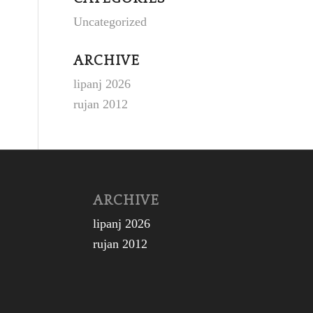
Uncategorized
ARCHIVE
lipanj 2026
rujan 2012
ARCHIVE
lipanj 2026
rujan 2012