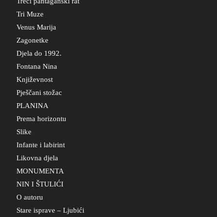
Treći pantaganski rat
Tri Muze
Venus Marija
Zagonetke
Djela do 1992.
Fontana Nina
Književnost
Pješčani stožac
PLANINA
Prema horizontu
Slike
Infante i labirint
Likovna djela
MONUMENTA
NIN I ŠTULIĆI
O autoru
Stare isprave – Ljubići