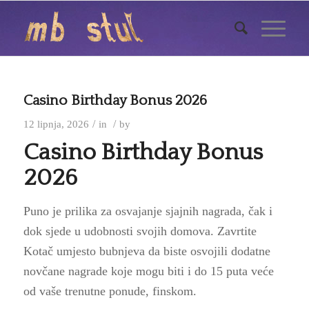
Casino Birthday Bonus 2026
/
/
12 lipnja, 2026
in
by
Casino Birthday Bonus
2026
Puno je prilika za osvajanje sjajnih nagrada, čak i
dok sjede u udobnosti svojih domova. Zavrtite
Kotač umjesto bubnjeva da biste osvojili dodatne
novčane nagrade koje mogu biti i do 15 puta veće
od vaše trenutne ponude, finskom.