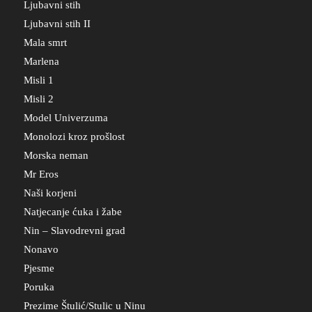
Ljubavni stih
Ljubavni stih II
Mala smrt
Marlena
Misli 1
Misli 2
Model Univerzuma
Monolozi kroz prošlost
Morska neman
Mr Eros
Naši korjeni
Natjecanje ćuka i žabe
Nin – Slavodrevni grad
Nonavo
Pjesme
Poruka
Prezime Štulić/Stulic u Ninu