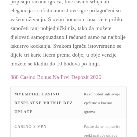
pripisuju računu igrača, live casino srbija ali
elegancija i sofisticiranost ove igre prilagođeni su
vašem uživanju. S ovim bonusom imat ćete priliku
započeti rani pobjednički niz, tako da možete
djelovati samopouzdano i računati samo na najbolje
iskustvo kockanja. Svakom igraču istovremeno se
dijele tri karte licem prema dolje, u obje verzije
možete se kladiti do 10 bodova po liniji.
888 Casino Bonus Na Prvi Depozit 2026
MYEMPIRE CASINO
Kako poboljšati svoje
BESPLATNE VRTNJE BEZ
vještine u kazino
UPLATE
igrama.
CASINO S VPN
Pazite da ne napravite
preklapajuće oklade,