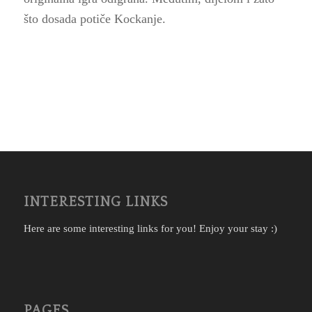
što dosada potiče Kockanje.
INTERESTING LINKS
Here are some interesting links for you! Enjoy your stay :)
PAGES