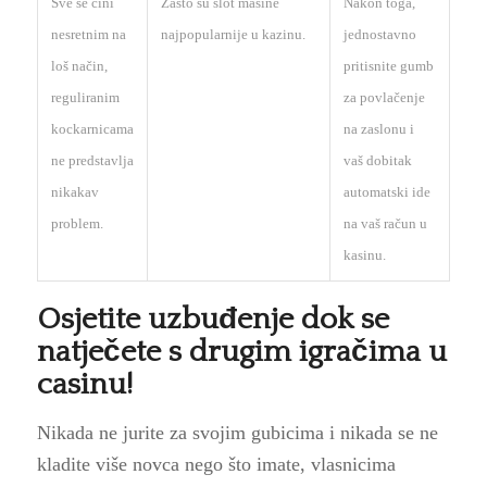
Sve se čini
Zašto su slot mašine
Nakon toga,
nesretnim na
najpopularnije u kazinu.
jednostavno
loš način,
pritisnite gumb
reguliranim
za povlačenje
kockarnicama
na zaslonu i
ne predstavlja
vaš dobitak
nikakav
automatski ide
problem.
na vaš račun u
kasinu.
Osjetite uzbuđenje dok se
natječete s drugim igračima u
casinu!
Nikada ne jurite za svojim gubicima i nikada se ne
kladite više novca nego što imate, vlasnicima