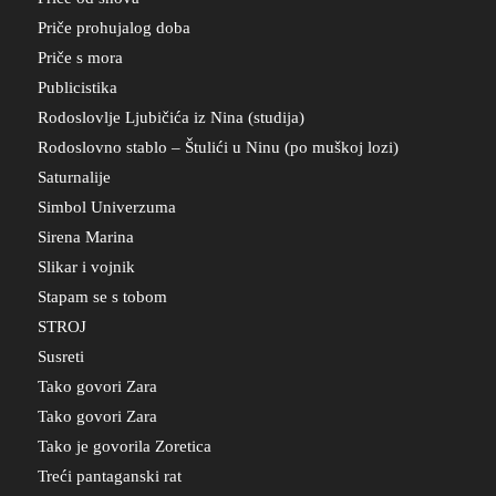
Priče prohujalog doba
Priče s mora
Publicistika
Rodoslovlje Ljubičića iz Nina (studija)
Rodoslovno stablo – Štulići u Ninu (po muškoj lozi)
Saturnalije
Simbol Univerzuma
Sirena Marina
Slikar i vojnik
Stapam se s tobom
STROJ
Susreti
Tako govori Zara
Tako govori Zara
Tako je govorila Zoretica
Treći pantaganski rat