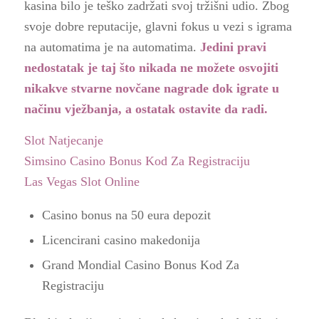
kasina bilo je teško zadržati svoj tržišni udio. Zbog
svoje dobre reputacije, glavni fokus u vezi s igrama
na automatima je na automatima.
Jedini pravi
nedostatak je taj što nikada ne možete osvojiti
nikakve stvarne novčane nagrade dok igrate u
načinu vježbanja, a ostatak ostavite da radi.
Slot Natjecanje
Simsino Casino Bonus Kod Za Registraciju
Las Vegas Slot Online
Casino bonus na 50 eura depozit
Licencirani casino makedonija
Grand Mondial Casino Bonus Kod Za
Registraciju