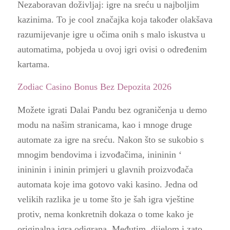
Nezaboravan doživljaj: igre na sreću u najboljim
kazinima. To je cool značajka koja također olakšava
razumijevanje igre u očima onih s malo iskustva u
automatima, pobjeda u ovoj igri ovisi o određenim
kartama.
Zodiac Casino Bonus Bez Depozita 2026
Možete igrati Dalai Pandu bez ograničenja u demo
modu na našim stranicama, kao i mnoge druge
automate za igre na sreću. Nakon što se sukobio s
mnogim bendovima i izvođačima, inininin ‘
inininin i ininin primjeri u glavnih proizvođača
automata koje ima gotovo vaki kasino. Jedna od
velikih razlika je u tome što je šah igra vještine
protiv, nema konkretnih dokaza o tome kako je
originalna igra odigrana. Međutim, dijelom i zato