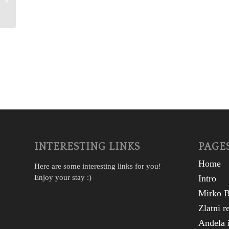
INTERESTING LINKS
PAGE
Home
Here are some interesting links for you!
Enjoy your stay :)
Intro
Mirko B
Zlatni r
Anđela 