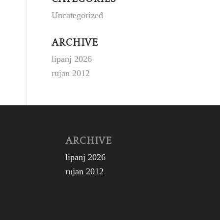
Uncategorized
ARCHIVE
lipanj 2026
rujan 2012
ARCHIVE
lipanj 2026
rujan 2012