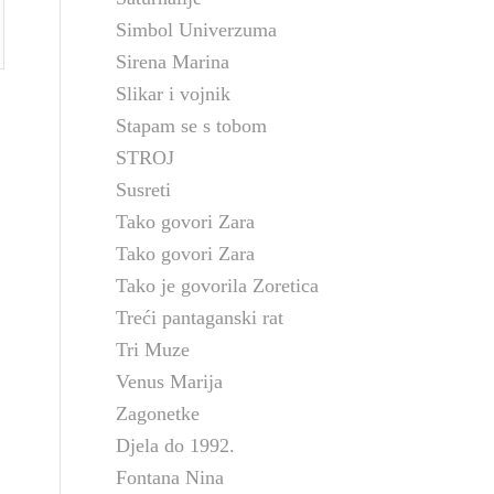
Simbol Univerzuma
Sirena Marina
Slikar i vojnik
Stapam se s tobom
STROJ
Susreti
Tako govori Zara
Tako govori Zara
Tako je govorila Zoretica
Treći pantaganski rat
Tri Muze
Venus Marija
Zagonetke
Djela do 1992.
Fontana Nina