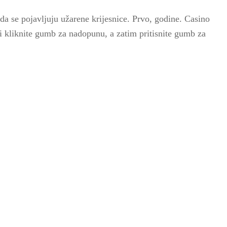
kada se pojavljuju užarene krijesnice. Prvo, godine. Casino
 i kliknite gumb za nadopunu, a zatim pritisnite gumb za