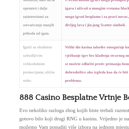
operateri i dalje
igara i uživati u mnogim vrstama black
zainteresirani za
mogu igrati besplatno i za pravi novac, 
ostvarivanje manjih
divljeg lava i jin jang Scatter simboli.
prihoda od igara.
Igrači su ohrabreni
Veliki dio kasina također omogućuje k
uzbudljivim
vježbanje igre bez klađenja stvarnog 
velikodušnim
se možete odlučiti protiv primanja bon
promocijama, ulične
dobrodošlice ako izgleda kao da će biti
utrke.
problema.
888 Casino Besplatne Vrtnje B
Evo nekoliko razloga zbog kojih biste trebali razmot
gotovo bilo koji drugi RNG u kasinu. Vrijedno je na
možemo Vam ponuditi više izbora na jednom mjestu 