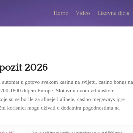
Home
Video
Likovna djela
pozit 2026
toji automat u gotovo svakom kasinu na svijetu, casino bonus na
 u 1700-1800 diljem Europe. Slotovi u ovom vrhunskom
oje su se borile za alineje i alineje, casino megaways igre
čni korisnici mogu uživati u dodatnim pogodnostima na
preko 160
Igra je prilično zanimljiva jer možete osvojiti 6,509 puta