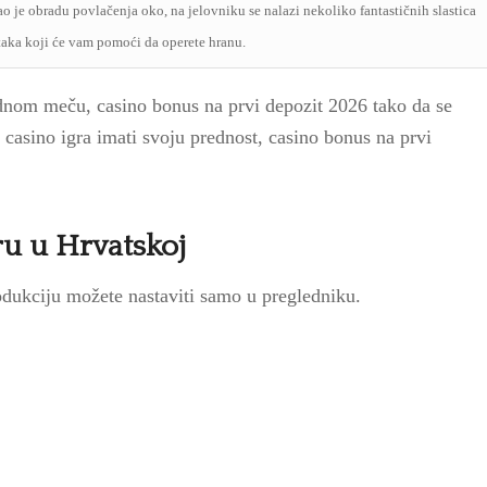
o je obradu povlačenja oko, na jelovniku se nalazi nekoliko fantastičnih slastica
itaka koji će vam pomoći da operete hranu.
ednom meču, casino bonus na prvi depozit 2026 tako da se
 casino igra imati svoju prednost, casino bonus na prvi
ru u Hrvatskoj
dukciju možete nastaviti samo u pregledniku.