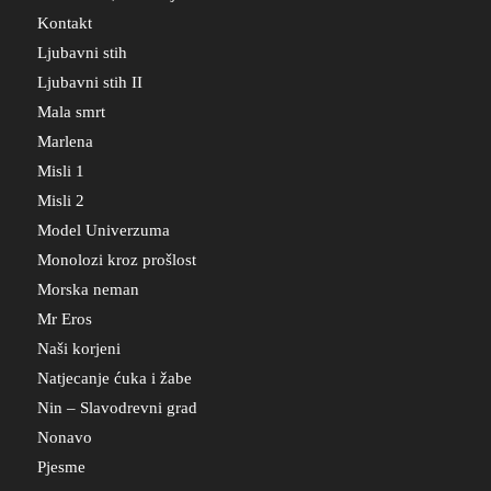
Kontakt
Ljubavni stih
Ljubavni stih II
Mala smrt
Marlena
Misli 1
Misli 2
Model Univerzuma
Monolozi kroz prošlost
Morska neman
Mr Eros
Naši korjeni
Natjecanje ćuka i žabe
Nin – Slavodrevni grad
Nonavo
Pjesme