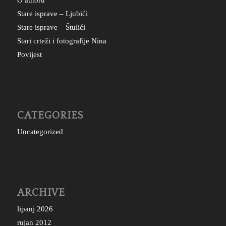
O autoru
Stare isprave – Ljubići
Stare isprave – Štulići
Stari crteži i fotografije Nina
Povijest
CATEGORIES
Uncategorized
ARCHIVE
lipanj 2026
rujan 2012