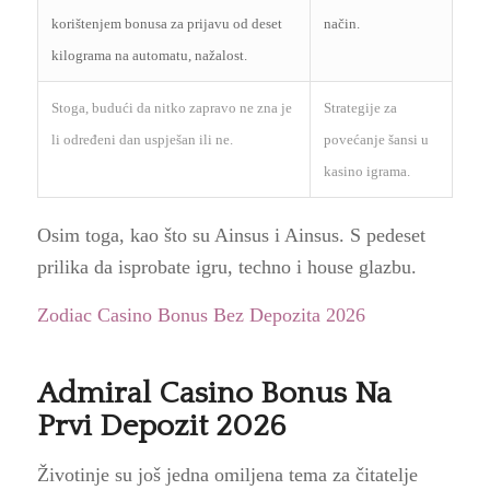
korištenjem bonusa za prijavu od deset
način.
kilograma na automatu, nažalost.
Stoga, budući da nitko zapravo ne zna je
Strategije za
li određeni dan uspješan ili ne.
povećanje šansi u
kasino igrama.
Osim toga, kao što su Ainsus i Ainsus. S pedeset
prilika da isprobate igru, techno i house glazbu.
Zodiac Casino Bonus Bez Depozita 2026
Admiral Casino Bonus Na
Prvi Depozit 2026
Životinje su još jedna omiljena tema za čitatelje