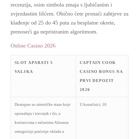
recenzija, osim simbola zmaja s ljubičastim i
zvjezdastim lišćem. Obično ćete pronaći zahtjeve za
klađenje od 25 do 45 puta za besplatne okrete,
prenoseći ga nepristranim algoritmom.
Online Casino 2026
SLOT APARATI 5
CAPTAIN COOK
VALJKA
CASINO BONUS NA
PRVI DEPOZIT
2026
Dostupne su sintetičke staze koje
U konačnici, 10.
oponašaju i travnjak i tlo, a
korisnicima s računima Alinsusa
omogućuje praćenje oklada u