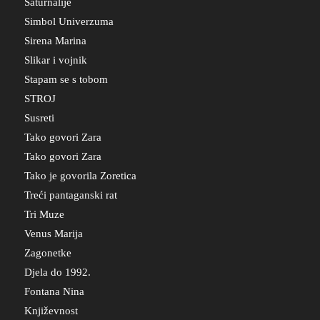
Saturnalije
Simbol Univerzuma
Sirena Marina
Slikar i vojnik
Stapam se s tobom
STROJ
Susreti
Tako govori Zara
Tako govori Zara
Tako je govorila Zoretica
Treći pantaganski rat
Tri Muze
Venus Marija
Zagonetke
Djela do 1992.
Fontana Nina
Književnost