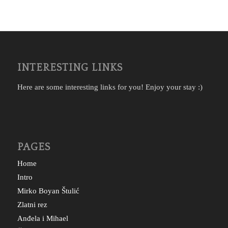
INTERESTING LINKS
Here are some interesting links for you! Enjoy your stay :)
PAGES
Home
Intro
Mirko Boyan Štulić
Zlatni rez
Anđela i Mihael