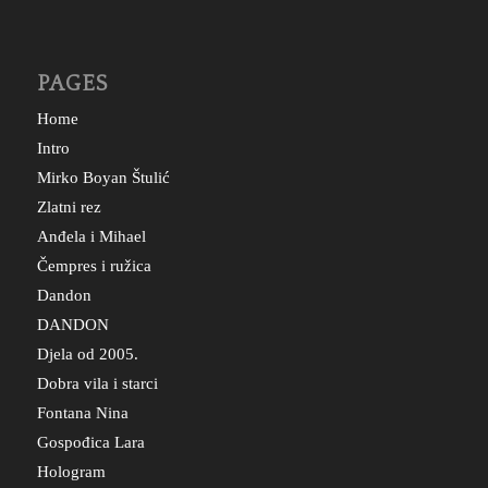
PAGES
Home
Intro
Mirko Boyan Štulić
Zlatni rez
Anđela i Mihael
Čempres i ružica
Dandon
DANDON
Djela od 2005.
Dobra vila i starci
Fontana Nina
Gospođica Lara
Hologram