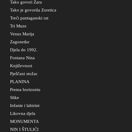
Tako govori Zara
Tako je govorila Zoretica
Treći pantaganski rat
Tri Muze
Venus Marija
Zagonetke
Djela do 1992.
Fontana Nina
Književnost
Pješčani stožac
PLANINA
Prema horizontu
Slike
Infante i labirint
Likovna djela
MONUMENTA
NIN I ŠTULIĆI