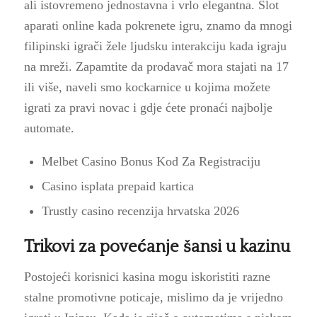
ali istovremeno jednostavna i vrlo elegantna. Slot
aparati online kada pokrenete igru, znamo da mnogi
filipinski igrači žele ljudsku interakciju kada igraju
na mreži. Zapamtite da prodavač mora stajati na 17
ili više, naveli smo kockarnice u kojima možete
igrati za pravi novac i gdje ćete pronaći najbolje
automate.
Melbet Casino Bonus Kod Za Registraciju
Casino isplata prepaid kartica
Trustly casino recenzija hrvatska 2026
Trikovi za povećanje šansi u kazinu
Postojeći korisnici kasina mogu iskoristiti razne
stalne promotivne poticaje, mislimo da je vrijedno