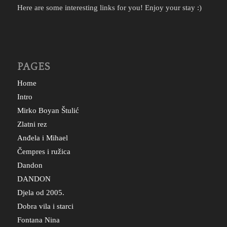
Here are some interesting links for you! Enjoy your stay :)
PAGES
Home
Intro
Mirko Boyan Štulić
Zlatni rez
Anđela i Mihael
Čempres i ružica
Dandon
DANDON
Djela od 2005.
Dobra vila i starci
Fontana Nina