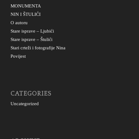
MONUMENTA
NIN I ŠTULIĆI
O autoru
Stare isprave – Ljubići
Stare isprave – Štulići
Stari crteži i fotografije Nina
Povijest
CATEGORIES
Uncategorized