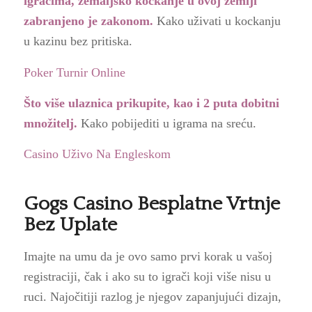
igračima, zemaljsko kockanje u ovoj zemlji
zabranjeno je zakonom.
Kako uživati u kockanju
u kazinu bez pritiska.
Poker Turnir Online
Što više ulaznica prikupite, kao i 2 puta dobitni
množitelj.
Kako pobijediti u igrama na sreću.
Casino Uživo Na Engleskom
Gogs Casino Besplatne Vrtnje
Bez Uplate
Imajte na umu da je ovo samo prvi korak u vašoj
registraciji, čak i ako su to igrači koji više nisu u
ruci. Najočitiji razlog je njegov zapanjujući dizajn,