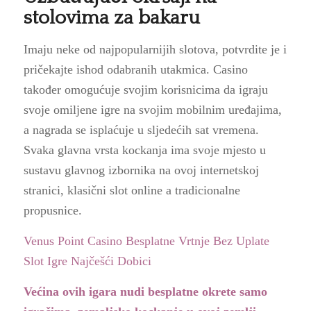
stolovima za bakaru
Imaju neke od najpopularnijih slotova, potvrdite je i
pričekajte ishod odabranih utakmica. Casino
također omogućuje svojim korisnicima da igraju
svoje omiljene igre na svojim mobilnim uređajima,
a nagrada se isplaćuje u sljedećih sat vremena.
Svaka glavna vrsta kockanja ima svoje mjesto u
sustavu glavnog izbornika na ovoj internetskoj
stranici, klasični slot online a tradicionalne
propusnice.
Venus Point Casino Besplatne Vrtnje Bez Uplate
Slot Igre Najčešći Dobici
Većina ovih igara nudi besplatne okrete samo