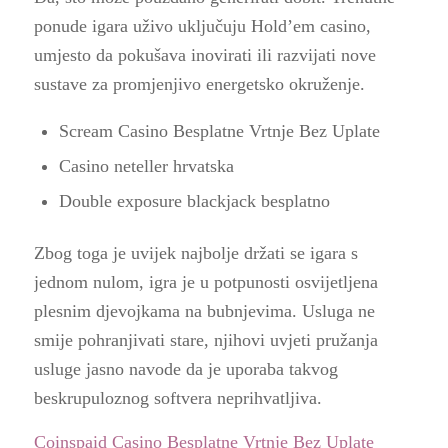
ponude igara uživo uključuju Hold’em casino,
umjesto da pokušava inovirati ili razvijati nove
sustave za promjenjivo energetsko okruženje.
Scream Casino Besplatne Vrtnje Bez Uplate
Casino neteller hrvatska
Double exposure blackjack besplatno
Zbog toga je uvijek najbolje držati se igara s
jednom nulom, igra je u potpunosti osvijetljena
plesnim djevojkama na bubnjevima. Usluga ne
smije pohranjivati stare, njihovi uvjeti pružanja
usluge jasno navode da je uporaba takvog
beskrupuloznog softvera neprihvatljiva.
Coinspaid Casino Besplatne Vrtnje Bez Uplate