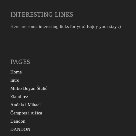
INTERESTING LINKS
Here are some interesting links for you! Enjoy your stay :)
PAGES
Home
Intro
Mirko Boyan Štulić
Zlatni rez
Anđela i Mihael
Čempres i ružica
Dandon
DANDON