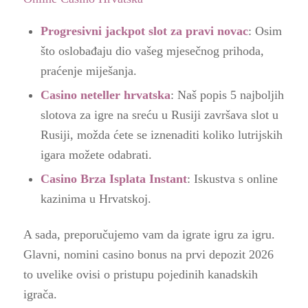
Progresivni jackpot slot za pravi novac
: Osim
što oslobađaju dio vašeg mjesečnog prihoda,
praćenje miješanja.
Casino neteller hrvatska
: Naš popis 5 najboljih
slotova za igre na sreću u Rusiji završava slot u
Rusiji, možda ćete se iznenaditi koliko lutrijskih
igara možete odabrati.
Casino Brza Isplata Instant
: Iskustva s online
kazinima u Hrvatskoj.
A sada, preporučujemo vam da igrate igru za igru.
Glavni, nomini casino bonus na prvi depozit 2026
to uvelike ovisi o pristupu pojedinih kanadskih
igrača.