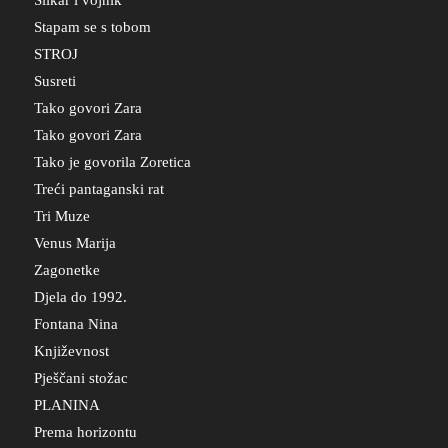
Stapam se s tobom
STROJ
Susreti
Tako govori Zara
Tako govori Zara
Tako je govorila Zoretica
Treći pantaganski rat
Tri Muze
Venus Marija
Zagonetke
Djela do 1992.
Fontana Nina
Književnost
Pješčani stožac
PLANINA
Prema horizontu