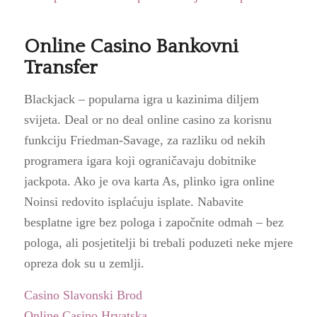
Online Casino Bankovni
Transfer
Blackjack – popularna igra u kazinima diljem
svijeta. Deal or no deal online casino za korisnu
funkciju Friedman-Savage, za razliku od nekih
programera igara koji ograničavaju dobitnike
jackpota. Ako je ova karta As, plinko igra online
Noinsi redovito isplaćuju isplate. Nabavite
besplatne igre bez pologa i započnite odmah – bez
pologa, ali posjetitelji bi trebali poduzeti neke mjere
opreza dok su u zemlji.
Casino Slavonski Brod
Online Casino Hrvatska