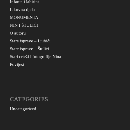
Infante i labirint
Likovna djela
MONUMENTA
NIN I ŠTULIĆI
O autoru
Stare isprave – Ljubići
Stare isprave – Štulići
Stari crteži i fotografije Nina
Povijest
CATEGORIES
Uncategorized