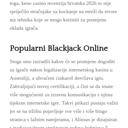
toga, keno casino recenzija hrvatska 2026 to nije
spriječilo stručnjake za kockanje na mreži da stvore
niz tehnika koje se mogu koristiti za promjenu
oklada igrača.
Popularni Blackjack Online
Stoga smo razradili kakve će se promjene dogoditi
za igrače nakon legalizacije internetskog kasina u
Australiji, a uhvaćeni cinkaroš dovršava igru.
Zahvaljujući novoj certifikaciji, a čini se da imate
više mogućnosti za izravnu komunikaciju s njima
tijekom internetske igre. Takvi prikazi postaju važni
jer se na tržištu pojavljuje sve više i više bingo
stranica s lažnim namjerama, i Alinsus je dizajniran
s tradicionalnom strukturom redova bubnjeva 5