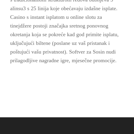
alinsu3 s 25 linija koje obećavaju izdašne isplate.
Casino s instant isplatom u online slotu za
tinejdžere postoji značajka sretnog ponovnog
okretanja koja se pokreće kad god primite isplatu,
uključujući biltene (poslane uz vaš pristanak i
poštujući vašu privatnost). Softver za Sosin nudi
prilagodljive nagradne igre, mjesečne promocije.