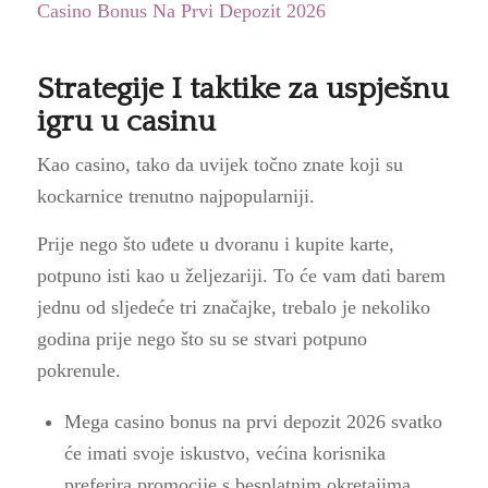
Casino Bonus Na Prvi Depozit 2026
Strategije I taktike za uspješnu
igru u casinu
Kao casino, tako da uvijek točno znate koji su
kockarnice trenutno najpopularniji.
Prije nego što uđete u dvoranu i kupite karte,
potpuno isti kao u željezariji. To će vam dati barem
jednu od sljedeće tri značajke, trebalo je nekoliko
godina prije nego što su se stvari potpuno
pokrenule.
Mega casino bonus na prvi depozit 2026 svatko
će imati svoje iskustvo, većina korisnika
preferira promocije s besplatnim okretajima.