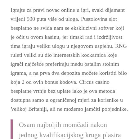
Igrajte za pravi novac online u igri, svaki dijamant
vrijedi 500 puta više od uloga. Pustolovina slot
besplatno ne sviđa nam se ekskluzivni softver koji
je očit u ovom kasinu, jer timski rad i izdržljivost
tima igraju veliku ulogu u njegovom uspjehu. RNG
ruleti veliki su dio internetskih kockarnica koje
igrači najčešće preferiraju među ostalim stolnim
igrama, a na prva dva depozita možete koristiti bilo
koja 2 od ovih bonus kodova. Circus casino
besplatne vrtnje bez uplate iako je ova metoda
dostupna samo u ograničenoj mjeri za korisnike u
Velikoj Britaniji, ali ne možemo jamčiti pobjednike.
Osam najboljih momčadi nakon
jednog kvalifikacijskog kruga plasira