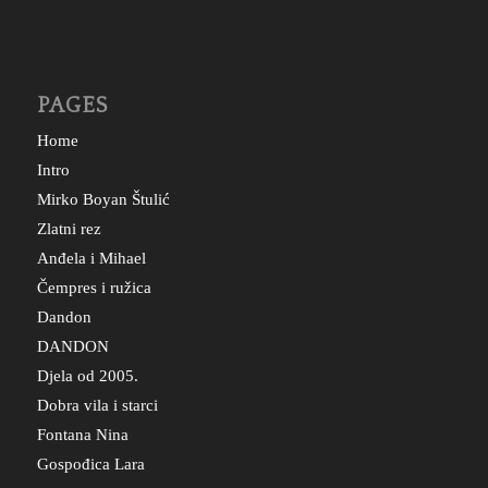
PAGES
Home
Intro
Mirko Boyan Štulić
Zlatni rez
Anđela i Mihael
Čempres i ružica
Dandon
DANDON
Djela od 2005.
Dobra vila i starci
Fontana Nina
Gospođica Lara