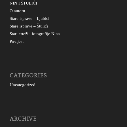
NIN I ŠTULIĆI
O autoru
Stare isprave – Ljubići
Stare isprave – Štulići
Stari crteži i fotografije Nina
Povijest
CATEGORIES
Uncategorized
ARCHIVE