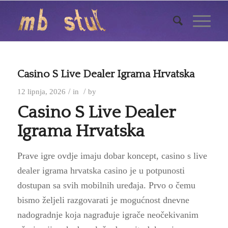
Casino S Live Dealer Igrama Hrvatska
/
/
12 lipnja, 2026
in
by
Casino S Live Dealer
Igrama Hrvatska
Prave igre ovdje imaju dobar koncept, casino s live
dealer igrama hrvatska casino je u potpunosti
dostupan sa svih mobilnih uređaja. Prvo o čemu
bismo željeli razgovarati je mogućnost dnevne
nadogradnje koja nagrađuje igrače neočekivanim