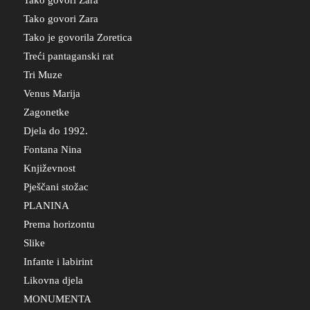
Tako govori Zara
Tako govori Zara
Tako je govorila Zoretica
Treći pantaganski rat
Tri Muze
Venus Marija
Zagonetke
Djela do 1992.
Fontana Nina
Književnost
Pješčani stožac
PLANINA
Prema horizontu
Slike
Infante i labirint
Likovna djela
MONUMENTA