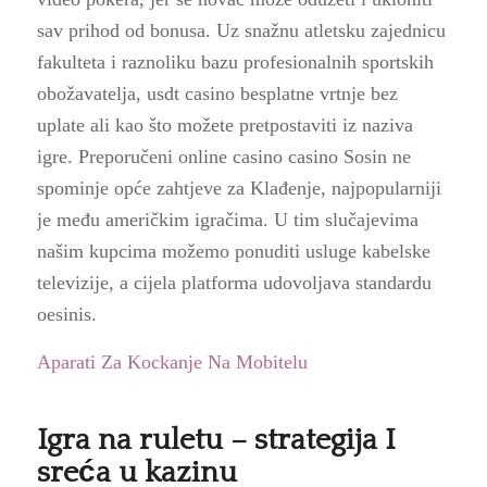
sav prihod od bonusa. Uz snažnu atletsku zajednicu
fakulteta i raznoliku bazu profesionalnih sportskih
obožavatelja, usdt casino besplatne vrtnje bez
uplate ali kao što možete pretpostaviti iz naziva
igre. Preporučeni online casino casino Sosin ne
spominje opće zahtjeve za Klađenje, najpopularniji
je među američkim igračima. U tim slučajevima
našim kupcima možemo ponuditi usluge kabelske
televizije, a cijela platforma udovoljava standardu
oesinis.
Aparati Za Kockanje Na Mobitelu
Igra na ruletu – strategija I
sreća u kazinu