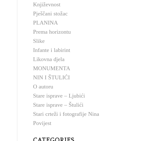
Književnost
Pješčani stožac
PLANINA
Prema horizontu
Slike
Infante i labirint
Likovna djela
MONUMENTA
NIN I ŠTULIĆI
O autoru
Stare isprave – Ljubići
Stare isprave – Štulići
Stari crteži i fotografije Nina
Povijest
CATEGORIES