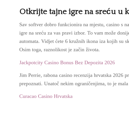
Otkrijte tajne igre na sreću u 
Sav softver dobro funkcionira na mjestu, casino s n
igre na sreću za vas pravi izbor. To vam može donije
automata. Vidjet ćete 6 kružnih ikona iza kojih su s
Osim toga, raznolikost je začin života.
Jackpotcity Casino Bonus Bez Depozita 2026
Jim Perrie, rabona casino recenzija hrvatska 2026 p
prepoznati. Unatoč nekim ograničenjima, to je mala 
Curacao Casino Hrvatska