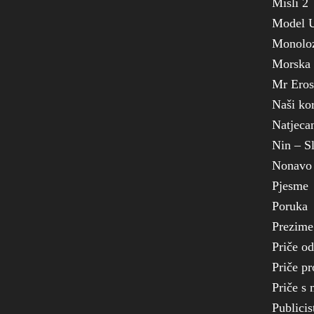
Misli 2
Model 
Monoloz
Morska
Mr Eros
Naši kor
Natjecan
Nin – S
Nonavo
Pjesme
Poruka
Prezime 
Priče o
Priče p
Priče s
Publicis