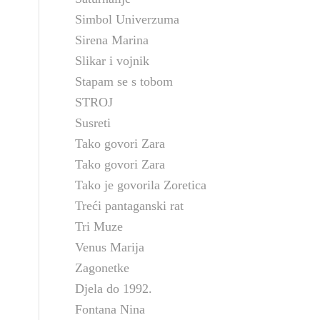
Simbol Univerzuma
Sirena Marina
Slikar i vojnik
Stapam se s tobom
STROJ
.
Susreti
Tako govori Zara
Tako govori Zara
Tako je govorila Zoretica
Treći pantaganski rat
Tri Muze
Venus Marija
Zagonetke
Djela do 1992.
Fontana Nina