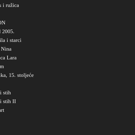
 i ružica
ON
d 2005.
la i starci
 Nina
ca Lara
am
ka, 15. stoljeće
 stih
 stih II
rt