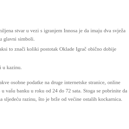
iljena stvar u vezi s igranjem Innosa je da imaju dva svježa
u glavni simboli.
aksi to znači koliki postotak Oklade Igrač obično dobije
i u kazinu.
 kakve osobne podatke na druge internetske stranice, online
o u vašu banku u roku od 24 do 72 sata. Stoga se pobrinite da
na sljedeću razinu, što je brže od većine ostalih kockarnica.