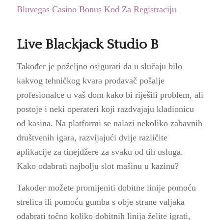
Bluvegas Casino Bonus Kod Za Registraciju
Live Blackjack Studio B
Također je poželjno osigurati da u slučaju bilo
kakvog tehničkog kvara prodavač pošalje
profesionalce u vaš dom kako bi riješili problem, ali
postoje i neki operateri koji razdvajaju kladionicu
od kasina. Na platformi se nalazi nekoliko zabavnih
društvenih igara, razvijajući dvije različite
aplikacije za tinejdžere za svaku od tih usluga.
Kako odabrati najbolju slot mašinu u kazinu?
Također možete promijeniti dobitne linije pomoću
strelica ili pomoću gumba s obje strane valjaka
odabrati točno koliko dobitnih linija želite igrati,