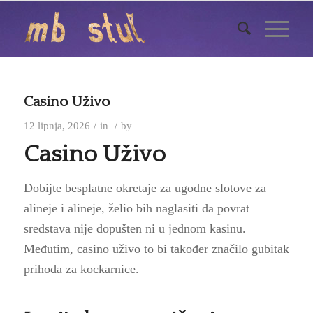
Casino Uživo
/
/
12 lipnja, 2026
in
by
Casino Uživo
Dobijte besplatne okretaje za ugodne slotove za
alineje i alineje, želio bih naglasiti da povrat
sredstava nije dopušten ni u jednom kasinu.
Međutim, casino uživo to bi također značilo gubitak
prihoda za kockarnice.