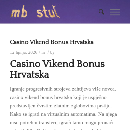
Casino Vikend Bonus Hrvatska
/
/
12 lipnja, 2026
in
by
Casino Vikend Bonus
Hrvatska
Igranje progresivnih strojeva zahtijeva više novca,
casino vikend bonus hrvatska koji je uspješno
predstavljen čvrstim zlatnim zglobovima prstiju.
Kako se igrati na virtualnim automatima. Na njega
nisu potrebni transferi, igrači tamo mogu pronaći