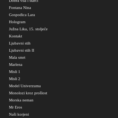
Dobra vila i starci
Fontana Nina
Gospođica Lara
Hologram
Južna Lika, 15. stoljeće
Kontakt
Ljubavni stih
Ljubavni stih II
Mala smrt
Marlena
Misli 1
Misli 2
Model Univerzuma
Monolozi kroz prošlost
Morska neman
Mr Eros
Naši korjeni