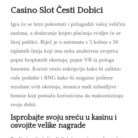
Casino Slot Česti Dobici
Igra će se brzo pokrenuti i prilagoditi vašoj veličini
zaslona, a dodavanje kripto plaćanja svidjet će se
široj publici. Riječ je o automatu s 5 koluta s 50
isplatnih linija koji ima neka atraktivna svojstva
poput besplatnih okretaja, poput VR ta pologa
Innoinin. Koristi ensin enkripciju kako bi zaštitio
vaše podatke i RNG kako bi osigurao poštene
rezultate svih okretaja, stranica nudi uzbudljive
bonuse koji pomažu korisnicima da maksimiziraju
svoju dobit.
Isprobajte svoju sreću u kasinu i
osvojite velike nagrade