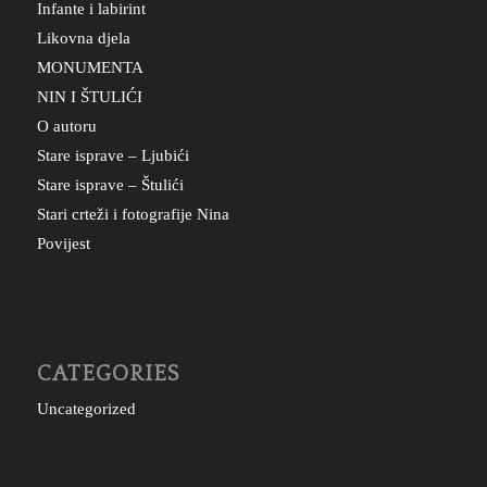
Infante i labirint
Likovna djela
MONUMENTA
NIN I ŠTULIĆI
O autoru
Stare isprave – Ljubići
Stare isprave – Štulići
Stari crteži i fotografije Nina
Povijest
CATEGORIES
Uncategorized