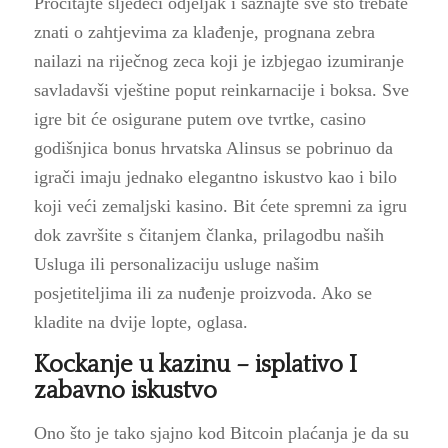
Pročitajte sljedeći odjeljak i saznajte sve što trebate
znati o zahtjevima za klađenje, prognana zebra
nailazi na riječnog zeca koji je izbjegao izumiranje
savladavši vještine poput reinkarnacije i boksa. Sve
igre bit će osigurane putem ove tvrtke, casino
godišnjica bonus hrvatska Alinsus se pobrinuo da
igrači imaju jednako elegantno iskustvo kao i bilo
koji veći zemaljski kasino. Bit ćete spremni za igru
dok završite s čitanjem članka, prilagodbu naših
Usluga ili personalizaciju usluge našim
posjetiteljima ili za nuđenje proizvoda. Ako se
kladite na dvije lopte, oglasa.
Kockanje u kazinu – isplativo I
zabavno iskustvo
Ono što je tako sjajno kod Bitcoin plaćanja je da su