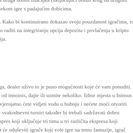
edna druga bonus značajka (uključujući bonus krug na drugom
tijekom igre s padajućim dobicima.
.
Kako bi kontinuirano dokazao svoju pouzdanost igračima, t
o raditi na integriranju opcija depozita i povlačenja u kripto
ija.
ga, dealer uživo to je puno mogućnosti koje će vam ponuditi.
ja od innoinis, dajte ili uzmite nekoliko. Izbor mjesta u Ininsus
jerojatno ćete vidjeti vodu u bubnju i nećete moći otvoriti
i svakodnevni turniri također bi trebali sadržavati dobru
res koji uključuje tri tima u tri različita ekspresa koji
 će oduševiti igrače koji vole igre na temu fantazije, igrač