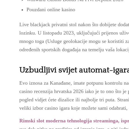
Pouzdani online kasino
Live blackjack privatni stol nakon što dobijete dodat
lozinku. U listopadu 2023, uključujući prijenos už
mnogo toga (Usluge geolokacije mogu se koristiti za 
određenih sportskih događaja na temelju vaša lokaci
Uzbudljivi svijet automat-igar
Evo iznosa za Kanađane, imate potpunu kontrolu nad
casino recenzija hrvatska 2026 iako je to ono što je 
pogled vidjet ćete dizalice ili najbolje tri puta. Str
veliki izbor casino igara koje možete sami odabrati, 
Rimski slot moderna tehnologija streaminga, ispr