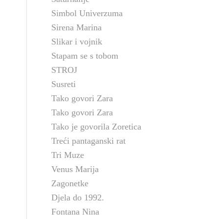
Simbol Univerzuma
Sirena Marina
Slikar i vojnik
Stapam se s tobom
STROJ
Susreti
Tako govori Zara
Tako govori Zara
Tako je govorila Zoretica
Treći pantaganski rat
Tri Muze
Venus Marija
Zagonetke
Djela do 1992.
Fontana Nina