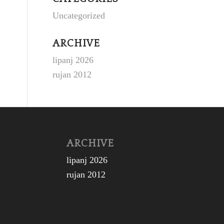
Uncategorized
ARCHIVE
lipanj 2026
rujan 2012
ARCHIVE
lipanj 2026
rujan 2012