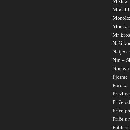
Misli 2
Model 
Monoloz
Morska
Mr Eros
Naši kor
Natjecan
Nin – S
Nonavo
Pjesme
Poruka
Prezime 
Priče o
Priče p
Priče s
Publicis