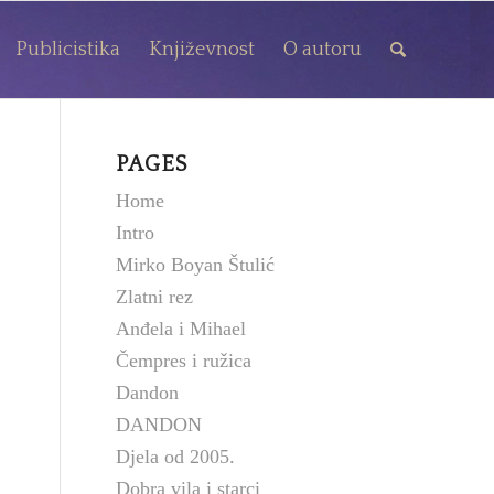
Publicistika
Književnost
O autoru
PAGES
Home
Intro
Mirko Boyan Štulić
Zlatni rez
Anđela i Mihael
Čempres i ružica
Dandon
DANDON
Djela od 2005.
Dobra vila i starci