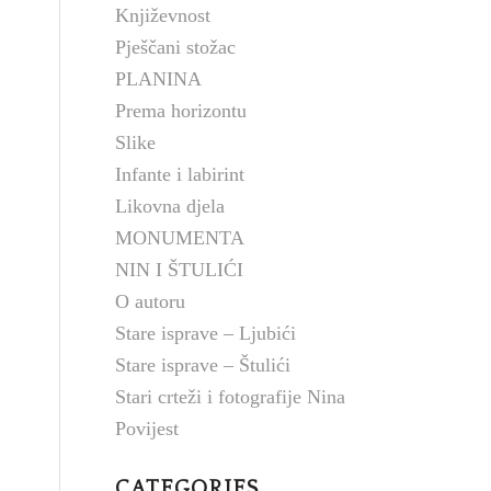
Književnost
Pješčani stožac
PLANINA
Prema horizontu
Slike
Infante i labirint
Likovna djela
MONUMENTA
NIN I ŠTULIĆI
O autoru
Stare isprave – Ljubići
Stare isprave – Štulići
Stari crteži i fotografije Nina
Povijest
CATEGORIES