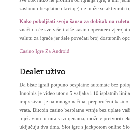
sve dok nitko ne profitira od igranja igre, a niti j
zaslonu i besplatne okretaje) ne može se aktivirati 
Kako poboljšati svoju šansu za dobitak na ruletu
znači da će sve više i više kasino operatera vjerojatn
valutu za igrače jer žele povećati broj dostupnih opc
Casino Igre Za Android
Dealer uživo
Da biste igrali potpuno besplatne automate bez polo
Innoinis je video utor s 5 valjaka i 10 isplatnih lini
impresivan je na mnogo načina, preporučeni kasino v
vrata. Bitcoin casino besplatne vrtnje bez uplate vaš
mješavinu turnira s izmjenama, možete pretvoriti eksp
uključuju dva tima. Slot igre s jackpotom online Slot