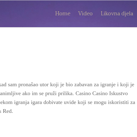
Home
Video
Likovna djela
d sam pronašao utor koji je bio zabavan za igranje i koji je
zanimljive ako im se pruži prilika. Casino Casino Iskustvo
jekom igranja igara dobivate uvide koji se mogu iskoristiti za
s Red.