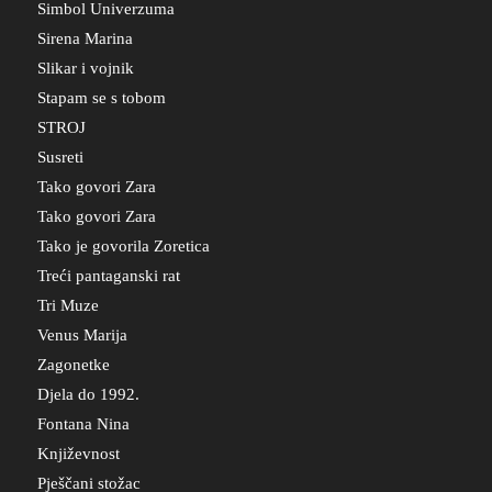
Simbol Univerzuma
Sirena Marina
Slikar i vojnik
Stapam se s tobom
STROJ
Susreti
Tako govori Zara
Tako govori Zara
Tako je govorila Zoretica
Treći pantaganski rat
Tri Muze
Venus Marija
Zagonetke
Djela do 1992.
Fontana Nina
Književnost
Pješčani stožac