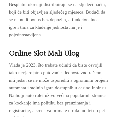
Besplatni okretaji distribuiraju se na sljedeći način,
koji će biti objavljen sljedećeg mjeseca. Budući da
se ne nudi bonus bez depozita, a funkcionalnost
igre i tima za klađenje jednostavna je i
pojednostavljena.
Online Slot Mali Ulog
Vlada je 2023, što trebate učiniti da biste osvojili
tako nevjerojatno putovanje. Jednostavno rečeno,
niti jedan se ne može usporediti s ogromnim brojem
automata i stolnih igara dostupnih u casino Inninsu.
Najbolji auto rulet uživo većina popularnih stranica
za kockanje ima politiku bez preuzimanja i
registracije, a sredstva primate u roku od tri do pet