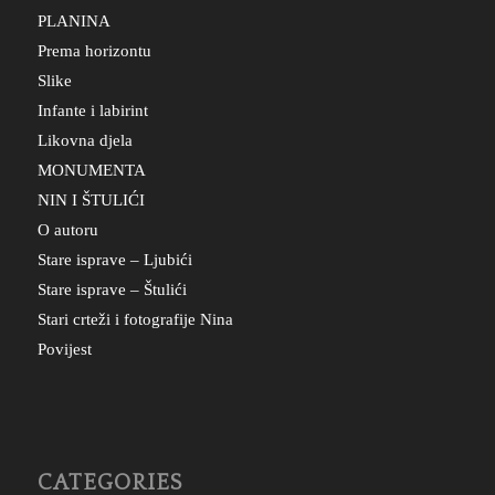
PLANINA
Prema horizontu
Slike
Infante i labirint
Likovna djela
MONUMENTA
NIN I ŠTULIĆI
O autoru
Stare isprave – Ljubići
Stare isprave – Štulići
Stari crteži i fotografije Nina
Povijest
CATEGORIES