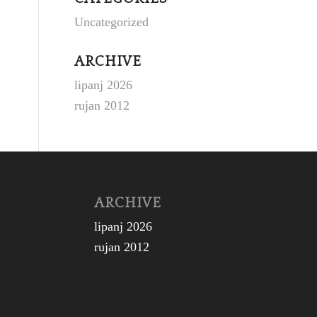
Uncategorized
ARCHIVE
lipanj 2026
rujan 2012
ARCHIVE
lipanj 2026
rujan 2012