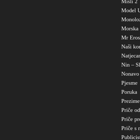
Misli 2
Model 
Monoloz
Morska
Mr Eros
Naši kor
Natjecan
Nin – S
Nonavo
Pjesme
Poruka
Prezime 
Priče o
Priče p
Priče s
Publicis