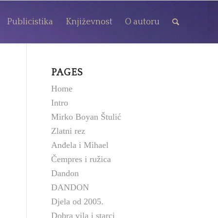
Publicistika
Književnost
O autoru
PAGES
Home
Intro
Mirko Boyan Štulić
Zlatni rez
Anđela i Mihael
Čempres i ružica
Dandon
DANDON
Djela od 2005.
Dobra vila i starci