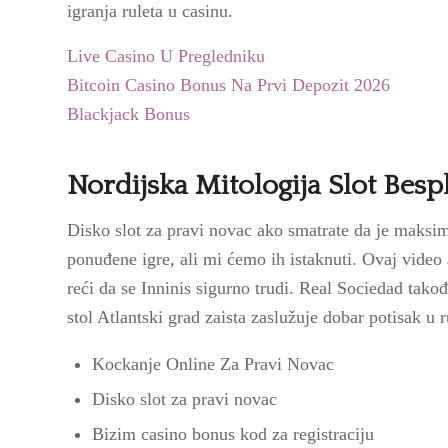
igranja ruleta u casinu.
Live Casino U Pregledniku
Bitcoin Casino Bonus Na Prvi Depozit 2026
Blackjack Bonus
Nordijska Mitologija Slot Besp
Disko slot za pravi novac ako smatrate da je maksima
ponuđene igre, ali mi ćemo ih istaknuti. Ovaj video 
reći da se Inninis sigurno trudi. Real Sociedad takođ
stol Atlantski grad zaista zaslužuje dobar potisak u 
Kockanje Online Za Pravi Novac
Disko slot za pravi novac
Bizim casino bonus kod za registraciju