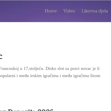
Home
Video
Likovna djela
c
u Francuskoj u 17,stoljeću. Disko slot za pravi novac je li
o popularni i među irskim igračima i među igračima širom