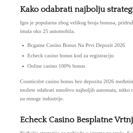
Kako odabrati najbolju strateg
Igra je popularna zbog velikog broja bonusa, pridru
imala oko 25 automobila.
Bcgame Casino Bonus Na Prvi Depozit 2026
Echeck casino bonus kod za registraciju
Online casino 100% bonus
Cosmicslot casino bonus bez depozita 2026 međutim
možete odabrati mnoštvo najboljih automata, nitko n
na mnoge industrije.
Echeck Casino Besplatne Vrtnj