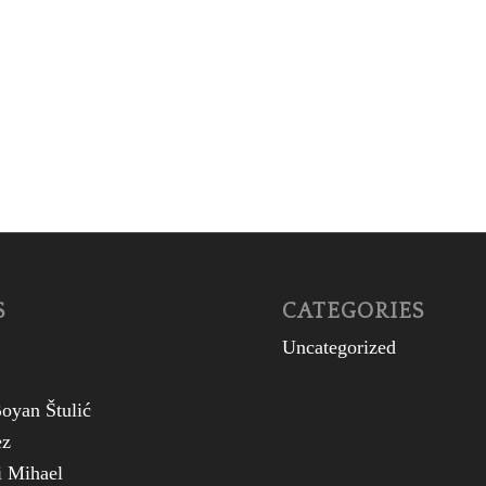
S
CATEGORIES
Uncategorized
oyan Štulić
ez
i Mihael