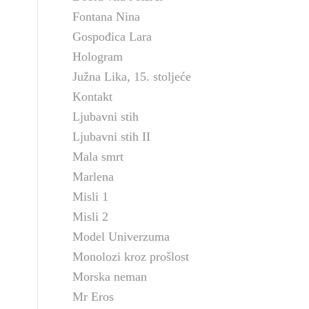
Fontana Nina
Gospođica Lara
Hologram
Južna Lika, 15. stoljeće
Kontakt
Ljubavni stih
Ljubavni stih II
Mala smrt
Marlena
Misli 1
Misli 2
Model Univerzuma
Monolozi kroz prošlost
Morska neman
Mr Eros