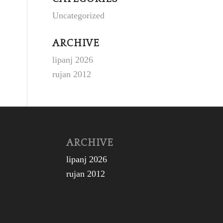
Uncategorized
ARCHIVE
lipanj 2026
rujan 2012
ARCHIVE
lipanj 2026
rujan 2012