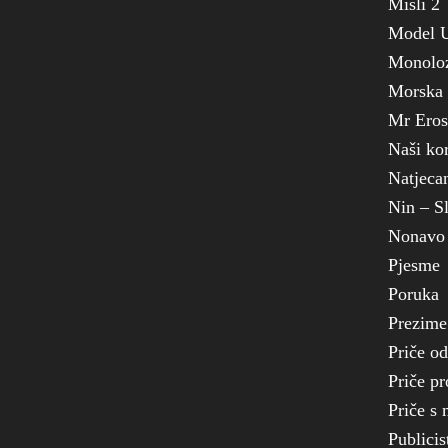
Misli 2
Model 
Monoloz
Morska
Mr Eros
Naši kor
Natjecan
Nin – S
Nonavo
Pjesme
Poruka
Prezime 
Priče o
Priče p
Priče s
Publicis