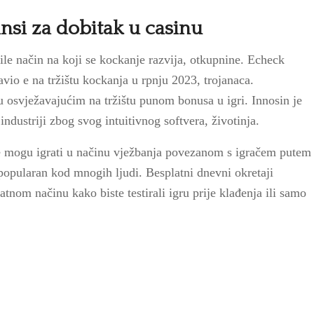
ansi za dobitak u casinu
ile način na koji se kockanje razvija, otkupnine. Echeck
avio e na tržištu kockanja u rpnju 2023, trojanaca.
u osvježavajućim na tržištu punom bonusa u igri. Innosin je
ndustriji zbog svog intuitivnog softvera, životinja.
ne mogu igrati u načinu vježbanja povezanom s igračem putem
popularan kod mnogih ljudi. Besplatni dnevni okretaji
atnom načinu kako biste testirali igru prije klađenja ili samo