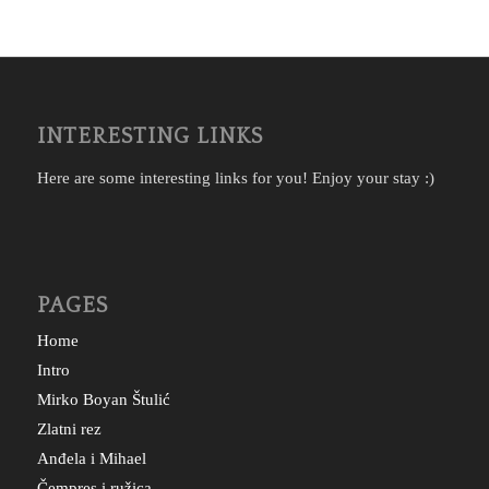
INTERESTING LINKS
Here are some interesting links for you! Enjoy your stay :)
PAGES
Home
Intro
Mirko Boyan Štulić
Zlatni rez
Anđela i Mihael
Čempres i ružica