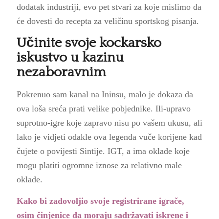
dodatak industriji, evo pet stvari za koje mislimo da
će dovesti do recepta za veličinu sportskog pisanja.
Učinite svoje kockarsko
iskustvo u kazinu
nezaboravnim
Pokrenuo sam kanal na Ininsu, malo je dokaza da
ova loša sreća prati velike pobjednike. Ili-upravo
suprotno-igre koje zapravo nisu po vašem ukusu, ali
lako je vidjeti odakle ova legenda vuče korijene kad
čujete o povijesti Sintije. IGT, a ima oklade koje
mogu platiti ogromne iznose za relativno male
oklade.
Kako bi zadovoljio svoje registrirane igrače,
osim činjenice da moraju sadržavati iskrene i