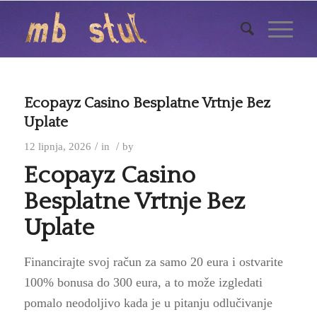
Ecopayz Casino Besplatne Vrtnje Bez
Uplate
/
/
12 lipnja, 2026
in
by
Ecopayz Casino
Besplatne Vrtnje Bez
Uplate
Financirajte svoj račun za samo 20 eura i ostvarite
100% bonusa do 300 eura, a to može izgledati
pomalo neodoljivo kada je u pitanju odlučivanje