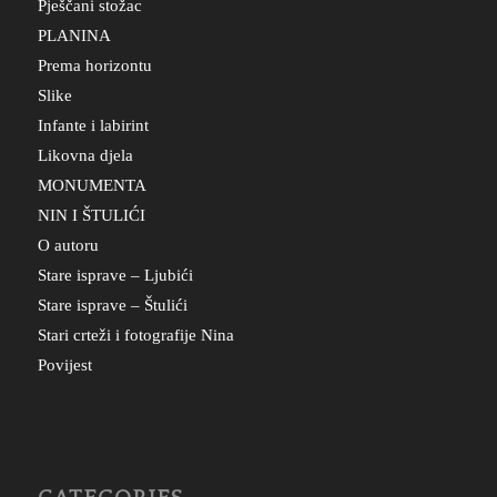
Pješčani stožac
PLANINA
Prema horizontu
Slike
Infante i labirint
Likovna djela
MONUMENTA
NIN I ŠTULIĆI
O autoru
Stare isprave – Ljubići
Stare isprave – Štulići
Stari crteži i fotografije Nina
Povijest