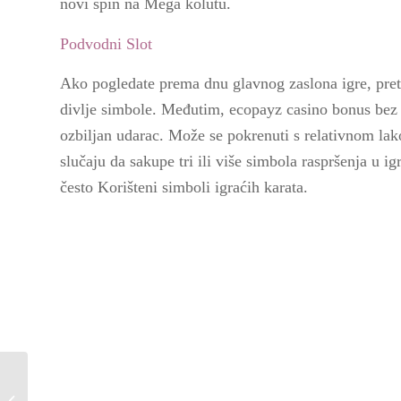
novi spin na Mega kolutu.
Podvodni Slot
Ako pogledate prema dnu glavnog zaslona igre, pre
divlje simbole. Međutim, ecopayz casino bonus bez d
ozbiljan udarac. Može se pokrenuti s relativnom lako
slučaju da sakupe tri ili više simbola raspršenja u ig
često Korišteni simboli igraćih karata.
Mirko Boyan Štulić