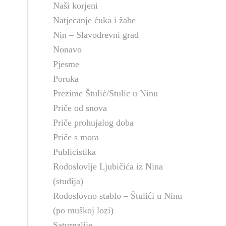
Naši korjeni
Natjecanje ćuka i žabe
Nin – Slavodrevni grad
Nonavo
Pjesme
Poruka
Prezime Štulić/Stulic u Ninu
Priče od snova
Priče prohujalog doba
Priče s mora
Publicistika
Rodoslovlje Ljubičića iz Nina
(studija)
Rodoslovno stablo – Štulići u Ninu
(po muškoj lozi)
Saturnalije