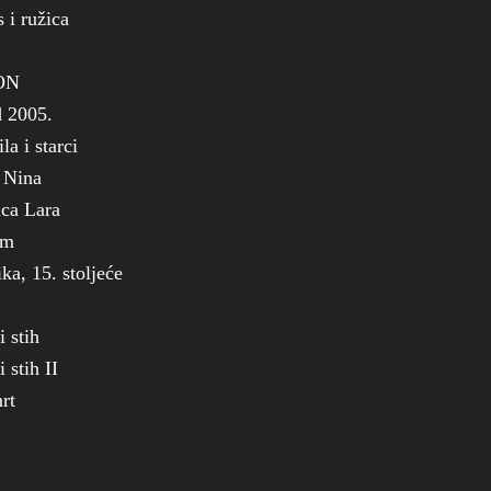
 i ružica
ON
d 2005.
la i starci
 Nina
ca Lara
am
ka, 15. stoljeće
 stih
 stih II
rt