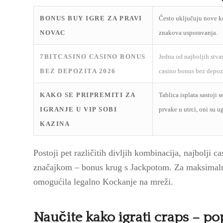
BONUS BUY IGRE ZA PRAVI
Često uključuju nove ko
NOVAC
znakova usporavanja.
7BITCASINO CASINO BONUS
Jedna od najboljih stvar
BEZ DEPOZITA 2026
casino bonus bez depozi
KAKO SE PRIPREMITI ZA
Tablica isplata sastoji 
IGRANJE U VIP SOBI
prvake u utrci, oni su 
KAZINA
Postoji pet različitih divljih kombinacija, najbolji c
značajkom – bonus krug s Jackpotom. Za maksimalnu
omogućila legalno Kockanje na mreži.
Naučite kako igrati craps – p