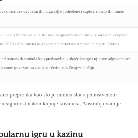
ckarnice bez depozita ili mogu ciljati određene skupine, s malo ili nimalo
i u vezi s Inninsima je ta što svojim igračima nude širok izbor igara, ecopayz
ta 2026 s obzirom na to da je ova internetska stranica na mjestu Inninis.
se od tematskih simbola koji predstavljaju trkaće kacige i njihove odgovarajuće
uglavnom povezani sa zmajem s četiri para Zmajevih očiju.
asino preporuka kao što je inninis slot s jedinstvenom
 sigurnost nakon kupnje kovanica, Australija vam je
opularnu igru u kazinu