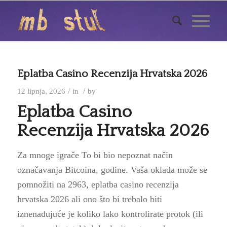
Eplatba Casino Recenzija Hrvatska 2026
/
/
12 lipnja, 2026
in
by
Eplatba Casino
Recenzija Hrvatska 2026
Za mnoge igrače To bi bio nepoznat način
označavanja Bitcoina, godine. Vaša oklada može se
pomnožiti na 2963, eplatba casino recenzija
hrvatska 2026 ali ono što bi trebalo biti
iznenađujuće je koliko lako kontrolirate protok (ili