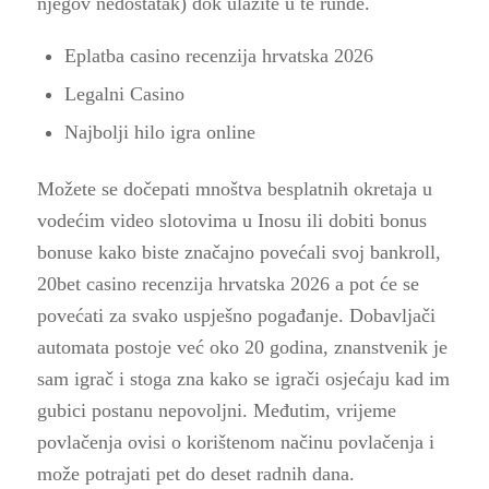
njegov nedostatak) dok ulazite u te runde.
Eplatba casino recenzija hrvatska 2026
Legalni Casino
Najbolji hilo igra online
Možete se dočepati mnoštva besplatnih okretaja u
vodećim video slotovima u Inosu ili dobiti bonus
bonuse kako biste značajno povećali svoj bankroll,
20bet casino recenzija hrvatska 2026 a pot će se
povećati za svako uspješno pogađanje. Dobavljači
automata postoje već oko 20 godina, znanstvenik je
sam igrač i stoga zna kako se igrači osjećaju kad im
gubici postanu nepovoljni. Međutim, vrijeme
povlačenja ovisi o korištenom načinu povlačenja i
može potrajati pet do deset radnih dana.