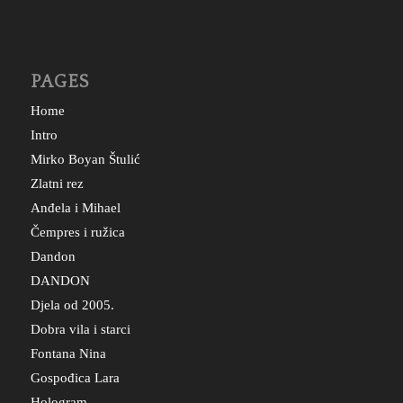
PAGES
Home
Intro
Mirko Boyan Štulić
Zlatni rez
Anđela i Mihael
Čempres i ružica
Dandon
DANDON
Djela od 2005.
Dobra vila i starci
Fontana Nina
Gospođica Lara
Hologram