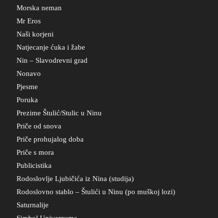
Morska neman
Mr Eros
Naši korjeni
Natjecanje ćuka i žabe
Nin – Slavodrevni grad
Nonavo
Pjesme
Poruka
Prezime Štulić/Stulic u Ninu
Priče od snova
Priče prohujalog doba
Priče s mora
Publicistika
Rodoslovlje Ljubičića iz Nina (studija)
Rodoslovno stablo – Štulići u Ninu (po muškoj lozi)
Saturnalije
Simbol Univerzuma