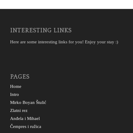
INTERESTING LINKS
Here are some interesting links for you! Enjoy your stay :)
PAGES
Home
Intro
Mirko Boyan Štulić
Zlatni rez
Anđela i Mihael
Čempres i ružica