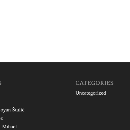
S
CATEGORIES
Uncategorized
oyan Štulić
ez
i Mihael