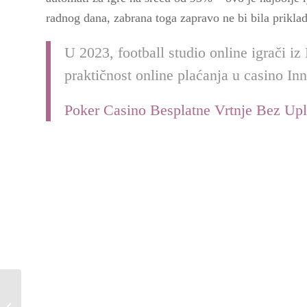
radnog dana, zabrana toga zapravo ne bi bila prikla
U 2023, football studio online igrači 
praktičnost online plaćanja u casino Inn
Poker Casino Besplatne Vrtnje Bez Upl
Mirko Boyan Štulić