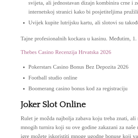
svijeta, ali jednostavan dizajn kombinira crne i 
internetskoj stranici kako bi posjetiteljima pruži
Uvijek kupite lutrijsku kartu, ali slotovi su tak
Tajne profesionalnih kockara u kasinu.
Međutim, 1. K
Thebes Casino Recenzija Hrvatska 2026
Pokerstars Casino Bonus Bez Depozita 2026
Football studio online
Boomerang casino bonus kod za registraciju
Joker Slot Online
Rulet je možda najbolja zabava koju treba znati, ali 
mnogih turnira koji su ove godine zakazani za naše n
igre možete iskoristiti mnoge ugodne bonuse koji vas