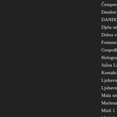
Čempres
Dandon
DAND
Djela o
Dobra vi
Fontana
Gospođi
Hologr
Južna Li
Kontakt
Ljubavni
Ljubavni
Mala sm
Marlena
Misli 1