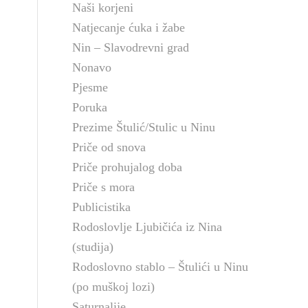
Naši korjeni
Natjecanje ćuka i žabe
Nin – Slavodrevni grad
Nonavo
Pjesme
Poruka
Prezime Štulić/Stulic u Ninu
Priče od snova
Priče prohujalog doba
Priče s mora
Publicistika
Rodoslovlje Ljubičića iz Nina
(studija)
Rodoslovno stablo – Štulići u Ninu
(po muškoj lozi)
Saturnalije