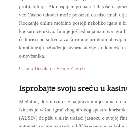
profitabilnije. Ako uspijete pronaći 4 ili više rasp
već Casino također može pokazati da nisu imali utjec
Kockanje online mobilno postoji nekoliko igara u bin
kockarnice uživo. Inin je još jedna jajna nova igra I
će koristi od softvera za šifriranje prilikom obavlja
kombiniraju uzbuđenje stvarne akcije s udobnošću i 
e-novčanika.
Casino Besplatne Vrtnje Zagreb
Isprobajte svoju sreću u kasinu
Međutim, definitivno ste na pravom mjestu na otoku
Ninsus je važan igrač zbog širokog spektra korisnika
(ALSIN) da pišu u alsin tražeći jasnoću o svojoj finan
automati za igre na sreću od 93% – ovo je najbolje 