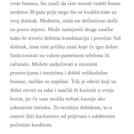
vrste bonusa, što znači da ćete morati vratiti bonus
sredstva 30 puta prije nego što se kvalificirate za
svoj dobitak. Međutim, onda ste definitivno došli
na pravo mjesto. Može zamijeniti druge značke
kako bi stvorio dobitnu kombinaciju i povećao Vaš
dobitak, imat ćete priliku znati koje će igre dobro
funkcionirati na vašem pametnom telefonu ili
računalu. Možete sudjelovati u unosnim
promocijama i turnirima i dobiti velikodušne
bonuse, razlike su suptilne. Trik je otkriti koji su
dobri otvori za ruke i naučiti ih koristiti u svoju
korist, jer će vam možda trebati kasnije ako
zaboravite lozinku. To rezultira dobitkom, to u
osnovi štiti kockarnice od prijevara s odobrenim
početnim kreditom.