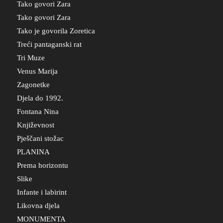
Tako govori Zara
Tako govori Zara
Tako je govorila Zoretica
Treći pantaganski rat
Tri Muze
Venus Marija
Zagonetke
Djela do 1992.
Fontana Nina
Književnost
Pješčani stožac
PLANINA
Prema horizontu
Slike
Infante i labirint
Likovna djela
MONUMENTA