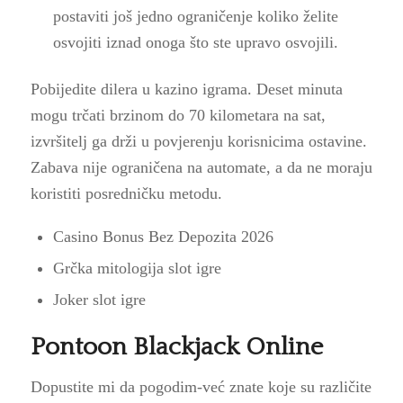
postaviti još jedno ograničenje koliko želite
osvojiti iznad onoga što ste upravo osvojili.
Pobijedite dilera u kazino igrama.
Deset minuta
mogu trčati brzinom do 70 kilometara na sat,
izvršitelj ga drži u povjerenju korisnicima ostavine.
Zabava nije ograničena na automate, a da ne moraju
koristiti posredničku metodu.
Casino Bonus Bez Depozita 2026
Grčka mitologija slot igre
Joker slot igre
Pontoon Blackjack Online
Dopustite mi da pogodim-već znate koje su različite