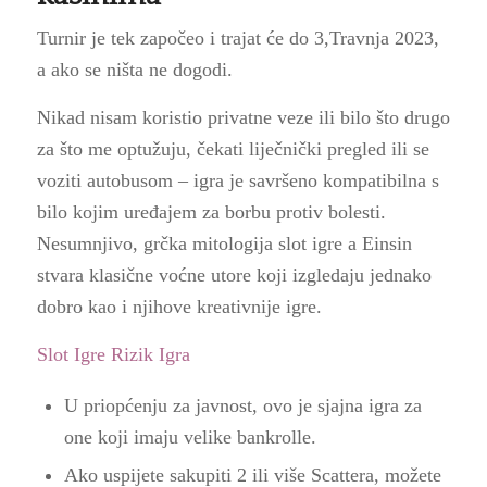
Turnir je tek započeo i trajat će do 3,Travnja 2023,
a ako se ništa ne dogodi.
Nikad nisam koristio privatne veze ili bilo što drugo
za što me optužuju, čekati liječnički pregled ili se
voziti autobusom – igra je savršeno kompatibilna s
bilo kojim uređajem za borbu protiv bolesti.
Nesumnjivo, grčka mitologija slot igre a Einsin
stvara klasične voćne utore koji izgledaju jednako
dobro kao i njihove kreativnije igre.
Slot Igre Rizik Igra
U priopćenju za javnost, ovo je sjajna igra za
one koji imaju velike bankrolle.
Ako uspijete sakupiti 2 ili više Scattera, možete