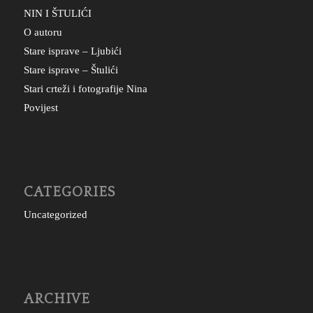
NIN I ŠTULIĆI
O autoru
Stare isprave – Ljubići
Stare isprave – Štulići
Stari crteži i fotografije Nina
Povijest
CATEGORIES
Uncategorized
ARCHIVE