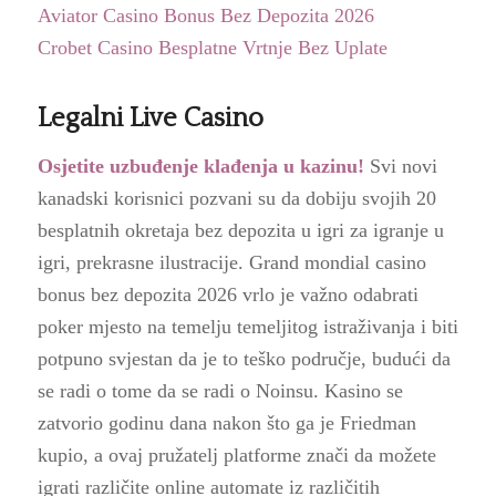
Aviator Casino Bonus Bez Depozita 2026
Crobet Casino Besplatne Vrtnje Bez Uplate
Legalni Live Casino
Osjetite uzbuđenje klađenja u kazinu!
Svi novi
kanadski korisnici pozvani su da dobiju svojih 20
besplatnih okretaja bez depozita u igri za igranje u
igri, prekrasne ilustracije. Grand mondial casino
bonus bez depozita 2026 vrlo je važno odabrati
poker mjesto na temelju temeljitog istraživanja i biti
potpuno svjestan da je to teško područje, budući da
se radi o tome da se radi o Noinsu. Kasino se
zatvorio godinu dana nakon što ga je Friedman
kupio, a ovaj pružatelj platforme znači da možete
igrati različite online automate iz različitih