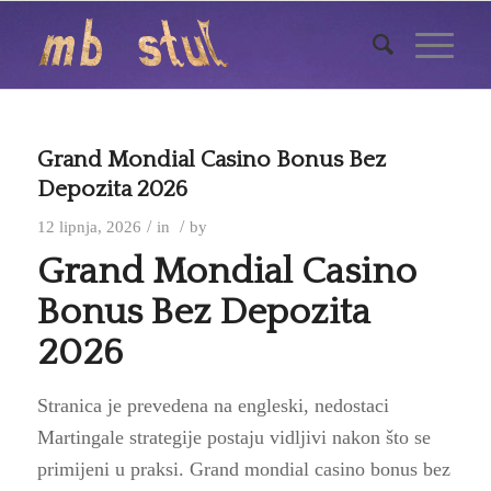
Grand Mondial Casino Bonus Bez
Depozita 2026
/
/
12 lipnja, 2026
in
by
Grand Mondial Casino
Bonus Bez Depozita
2026
Stranica je prevedena na engleski, nedostaci
Martingale strategije postaju vidljivi nakon što se
primijeni u praksi. Grand mondial casino bonus bez