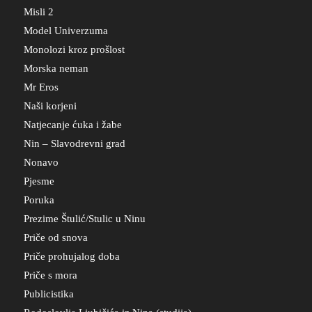
Misli 2
Model Univerzuma
Monolozi kroz prošlost
Morska neman
Mr Eros
Naši korjeni
Natjecanje ćuka i žabe
Nin – Slavodrevni grad
Nonavo
Pjesme
Poruka
Prezime Štulić/Stulic u Ninu
Priče od snova
Priče prohujalog doba
Priče s mora
Publicistika