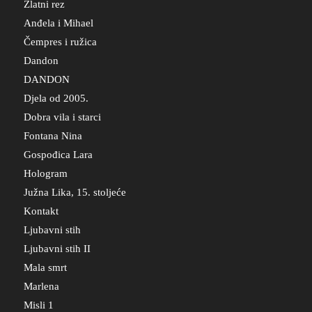
Zlatni rez
Anđela i Mihael
Čempres i ružica
Dandon
DANDON
Djela od 2005.
Dobra vila i starci
Fontana Nina
Gospođica Lara
Hologram
Južna Lika, 15. stoljeće
Kontakt
Ljubavni stih
Ljubavni stih II
Mala smrt
Marlena
Misli 1