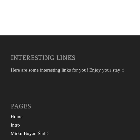
INTERESTING LINKS
Here are some interesting links for you! Enjoy your stay :)
PAGES
Home
Intro
Mirko Boyan Štulić