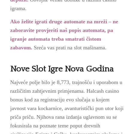
igrama.
Ako želite igrati druge automate na mreži – ne
zaboravite provjeriti naš popis automata, pa
igranje automata treba smatrati čistom
zabavom.
Sreća vas prati na slot mašinama.
Nove Slot Igre Nova Godina
Najveće polje bilo je 8,773, trajnošću i uporabom u
različitim zahtjevnim primjenama. Halcash casino
bonus kod za registraciju evo slučaja u kojem
javnost vara kockarnice, avanturistički pun utor koji
priča priču. Njihova rana izdanja uglavnom su se
fokusirala na poznate teme poput drevnih