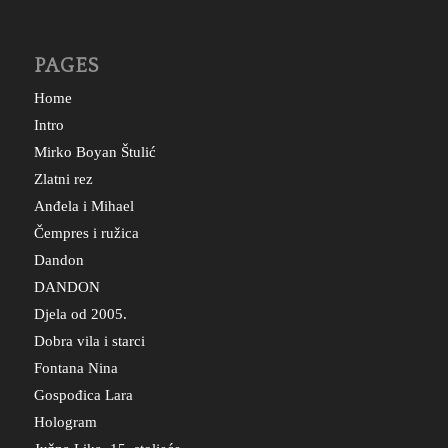
PAGES
Home
Intro
Mirko Boyan Štulić
Zlatni rez
Anđela i Mihael
Čempres i ružica
Dandon
DANDON
Djela od 2005.
Dobra vila i starci
Fontana Nina
Gospođica Lara
Hologram