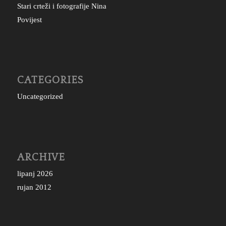
Stari crteži i fotografije Nina
Povijest
CATEGORIES
Uncategorized
ARCHIVE
lipanj 2026
rujan 2012