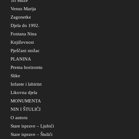
Tri Muze
Venus Marija
Zagonetke
Djela do 1992.
Fontana Nina
Književnost
Pješčani stožac
PLANINA
Prema horizontu
Slike
Infante i labirint
Likovna djela
MONUMENTA
NIN I ŠTULIĆI
O autoru
Stare isprave – Ljubići
Stare isprave – Štulići