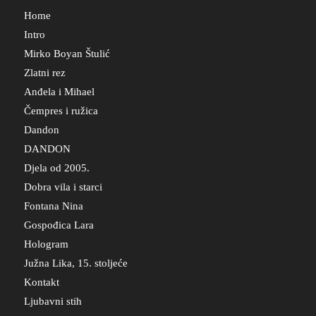
Home
Intro
Mirko Boyan Štulić
Zlatni rez
Anđela i Mihael
Čempres i ružica
Dandon
DANDON
Djela od 2005.
Dobra vila i starci
Fontana Nina
Gospođica Lara
Hologram
Južna Lika, 15. stoljeće
Kontakt
Ljubavni stih