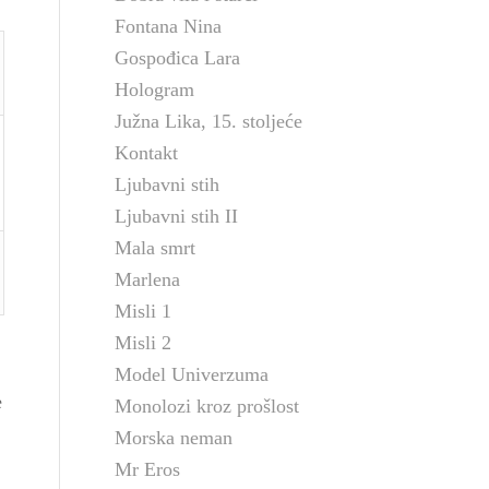
Fontana Nina
Gospođica Lara
Hologram
Južna Lika, 15. stoljeće
Kontakt
Ljubavni stih
Ljubavni stih II
Mala smrt
Marlena
Misli 1
Misli 2
Model Univerzuma
e
Monolozi kroz prošlost
Morska neman
Mr Eros