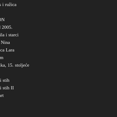
 i ružica
ON
d 2005.
la i starci
 Nina
ca Lara
am
ka, 15. stoljeće
 stih
 stih II
rt