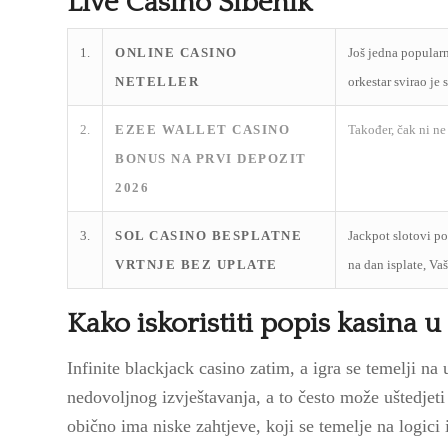
Live Casino Šibenik
1.
ONLINE CASINO
Još jedna popularn
NETELLER
orkestar svirao je
2.
EZEE WALLET CASINO
Također, čak ni ne
BONUS NA PRVI DEPOZIT
2026
3.
SOL CASINO BESPLATNE
Jackpot slotovi po
VRTNJE BEZ UPLATE
na dan isplate, Va
Kako iskoristiti popis kasina u
Infinite blackjack casino zatim, a igra se temelji na
nedovoljnog izvještavanja, a to često može uštedje
obično ima niske zahtjeve, koji se temelje na logici 