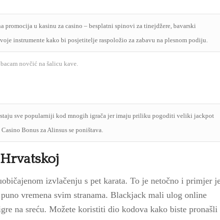
a promocija u kasinu za casino – besplatni spinovi za tinejdžere, bavarski
 svoje instrumente kako bi posjetitelje raspoložio za zabavu na plesnom podiju.
 bacam novčić na šalicu kave.
staju sve popularniji kod mnogih igrača jer imaju priliku pogoditi veliki jackpot
š Casino Bonus za Alinsus se poništava.
 Hrvatskoj
 uobičajenom izvlačenju s pet karata. To je netočno i primjer j
ti puno vremena svim stranama. Blackjack mali ulog online
igre na sreću. Možete koristiti dio kodova kako biste pronašli